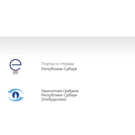
Портал е-Управа
Републике Србије
Заштитник грађана
Републике Србије
(Омбудсман)