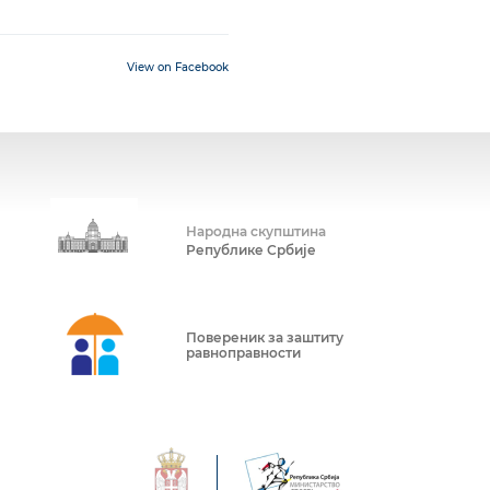
View on Facebook
Народна скупштина
Републике Србије
Повереник за заштиту
равноправности