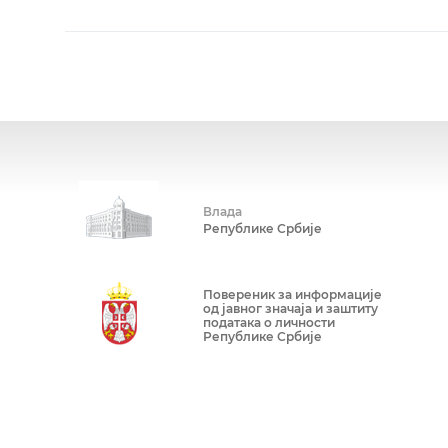
Влада
Републике Србије
Повереник за информације
од јавног значаја и заштиту
података о личности
Републике Србије