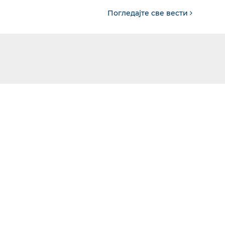
Погледајте све вести