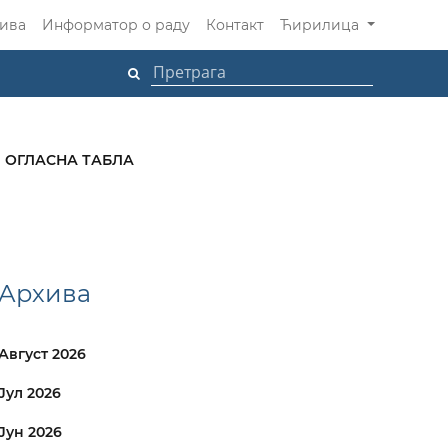
ива
Информатор о раду
Контакт
Ћирилица
ОГЛАСНА ТАБЛА
Архива
Август 2026
Јул 2026
Јун 2026