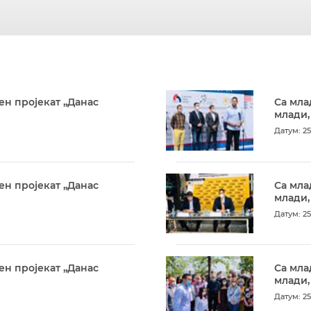
ен пројекат „Данас
Са мла
млади,
Датум: 25
ен пројекат „Данас
Са мла
млади,
Датум: 25
ен пројекат „Данас
Са мла
млади,
Датум: 25