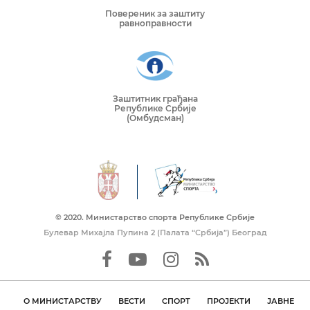
Повереник за заштиту
равноправности
Заштитник грађана
Републике Србије
(Омбудсман)
© 2020. Mинистарство спорта Републике Србије
Булевар Михајла Пупина 2 (Палата “Србија”) Београд
О МИНИСТАРСТВУ
ВЕСТИ
СПОРТ
ПРОЈЕКТИ
ЈАВНЕ