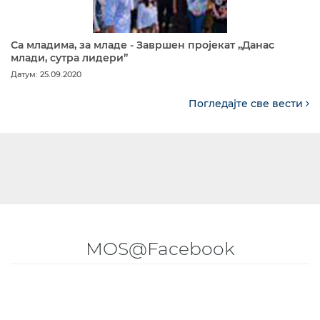
Са младима, за младе - Завршен пројекат „Данас
млади, сутра лидери”
Датум: 25.09.2020
Погледајте све вести
MOS@Facebook