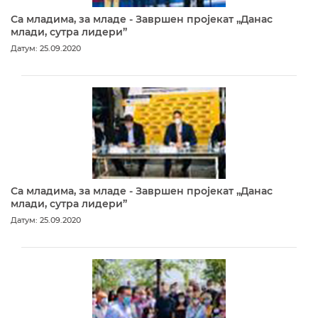
Са младима, за младе - Завршен пројекат „Данас
млади, сутра лидери”
Датум: 25.09.2020
Са младима, за младе - Завршен пројекат „Данас
млади, сутра лидери”
Датум: 25.09.2020