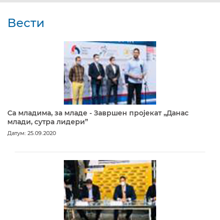
Вести
Са младима, за младе - Завршен пројекат „Данас
млади, сутра лидери”
Датум: 25.09.2020