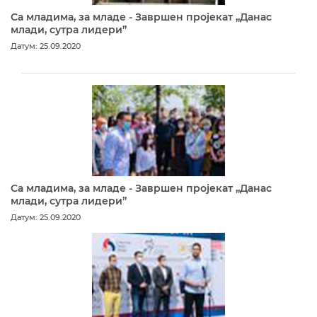
Са младима, за младе - Завршен пројекат „Данас
млади, сутра лидери”
Датум: 25.09.2020
Са младима, за младе - Завршен пројекат „Данас
млади, сутра лидери”
Датум: 25.09.2020