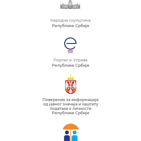
Народна скупштина
Републике Србије
Портал е-Управа
Републике Србије
Повереник за информације
од јавног значаја и заштиту
података о личности
Републике Србије