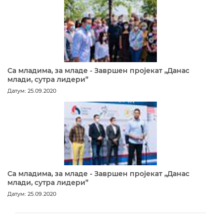
Са младима, за младе - Завршен пројекат „Данас
млади, сутра лидери”
Датум: 25.09.2020
Са младима, за младе - Завршен пројекат „Данас
млади, сутра лидери”
Датум: 25.09.2020