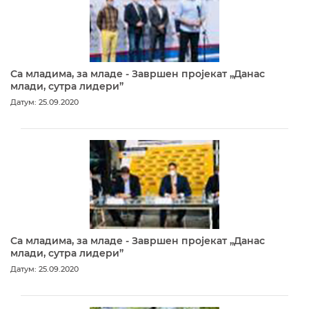
Са младима, за младе - Завршен пројекат „Данас
млади, сутра лидери”
Датум: 25.09.2020
Са младима, за младе - Завршен пројекат „Данас
млади, сутра лидери”
Датум: 25.09.2020