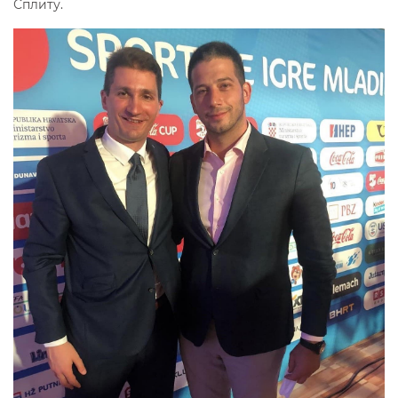
Сплиту.