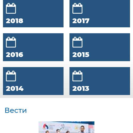
2018
2017
2016
2015
2014
2013
Вести