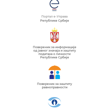
Портал е-Управа
Републике Србије
Повереник за информације
од јавног значаја и заштиту
података о личности
Републике Србије
Повереник за заштиту
равноправности