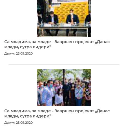
Са младима, за младе - Завршен пројекат „Данас
млади, сутра лидери”
Датум: 25.09.2020
Са младима, за младе - Завршен пројекат „Данас
млади, сутра лидери”
Датум: 25.09.2020