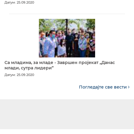
Датум: 25.09.2020
Са младима, за младе - Завршен пројекат „Данас
млади, сутра лидери”
Датум: 25.09.2020
Погледајте све вести