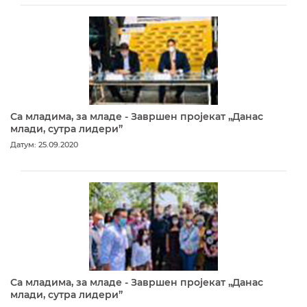
Са младима, за младе - Завршен пројекат „Данас
млади, сутра лидери”
Датум: 25.09.2020
Са младима, за младе - Завршен пројекат „Данас
млади, сутра лидери”