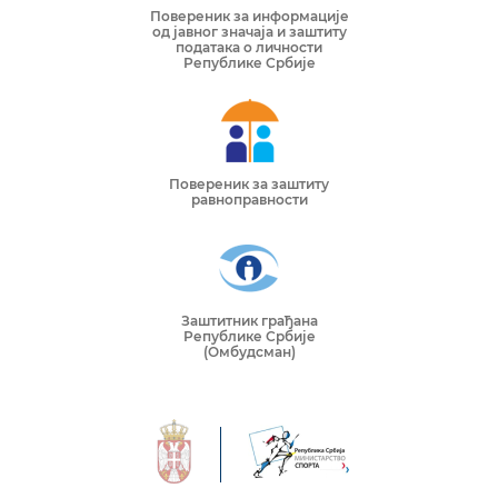
Повереник за информације
од јавног значаја и заштиту
података о личности
Републике Србије
Повереник за заштиту
равноправности
Заштитник грађана
Републике Србије
(Омбудсман)