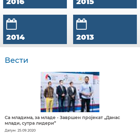
2016
2015
2014
2013
Вести
Са младима, за младе - Завршен пројекат „Данас
млади, сутра лидери”
Датум: 25.09.2020