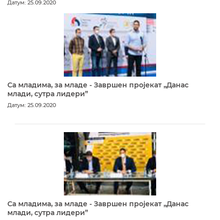
Датум: 25.09.2020
Са младима, за младе - Завршен пројекат „Данас
млади, сутра лидери”
Датум: 25.09.2020
Са младима, за младе - Завршен пројекат „Данас
млади, сутра лидери”