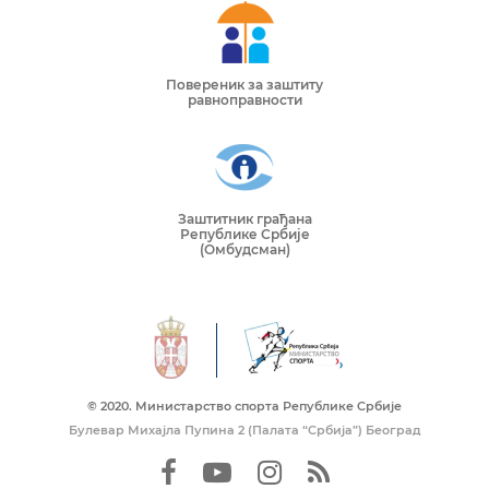
Повереник за заштиту
равноправности
Заштитник грађана
Републике Србије
(Омбудсман)
© 2020. Mинистарство спорта Републике Србије
Булевар Михајла Пупина 2 (Палата “Србија”) Београд