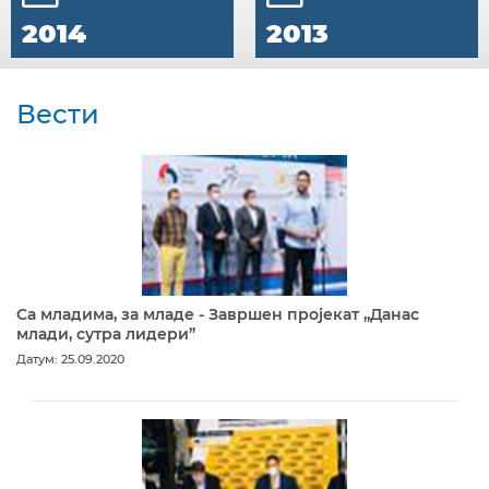
2014
2013
Вести
Са младима, за младе - Завршен пројекат „Данас
млади, сутра лидери”
Датум: 25.09.2020