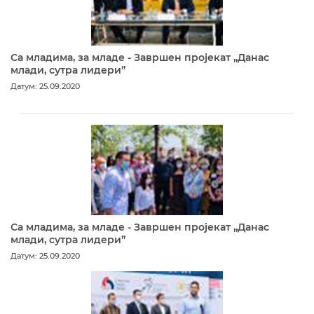
Са младима, за младе - Завршен пројекат „Данас
млади, сутра лидери”
Датум: 25.09.2020
Са младима, за младе - Завршен пројекат „Данас
млади, сутра лидери”
Датум: 25.09.2020