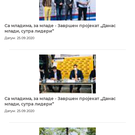
Са младима, за младе - Завршен пројекат „Данас
млади, сутра лидери”
Датум: 25.09.2020
Са младима, за младе - Завршен пројекат „Данас
млади, сутра лидери”
Датум: 25.09.2020