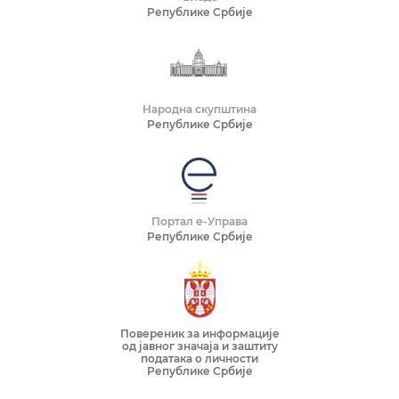
Републике Србије
Народна скупштина
Републике Србије
Портал е-Управа
Републике Србије
Повереник за информације
од јавног значаја и заштиту
података о личности
Републике Србије