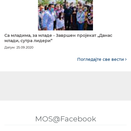
Са младима, за младе - Завршен пројекат „Данас
млади, сутра лидери”
Датум: 25.09.2020
Погледајте све вести
MOS@Facebook