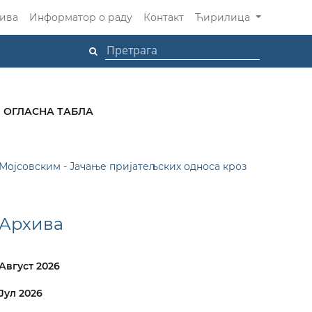
ива
Информатор о раду
Контакт
Ћирилица
ОГЛАСНА ТАБЛА
ојсовским - Јачање пријатељских односа кроз
Архива
Август 2026
Јул 2026