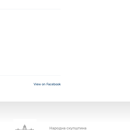
View on Facebook
Народна скупштина