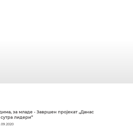
дима, за младе - Завршен пројекат „Данас
 сутра лидери”
.09.2020