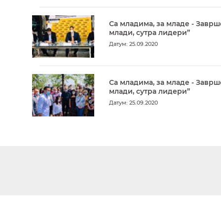
Са младима, за младе - Заврш
млади, сутра лидери”
Датум: 25.09.2020
Са младима, за младе - Заврш
млади, сутра лидери”
Датум: 25.09.2020