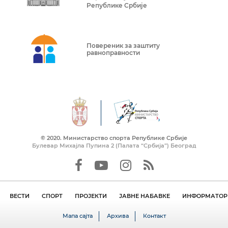
Републике Србије
Повереник за заштиту
равноправности
© 2020. Mинистарство спорта Републике Србије
Булевар Михајла Пупина 2 (Палата “Србија”) Београд
ВЕСТИ
СПОРТ
ПРОЈЕКТИ
ЈАВНЕ НАБАВКЕ
ИНФОРМАТОР 
Мапа сајта
Архива
Контакт