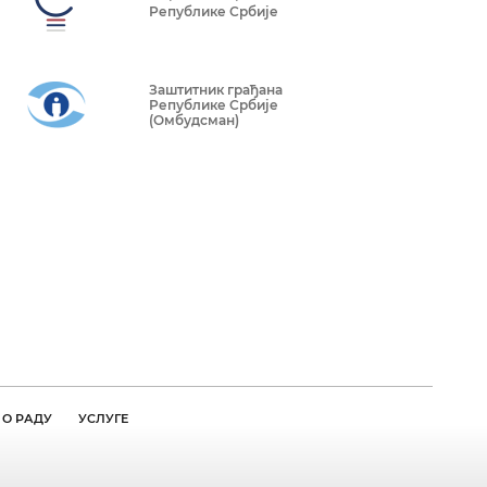
Републике Србије
Заштитник грађана
Републике Србије
(Омбудсман)
О РАДУ
УСЛУГЕ