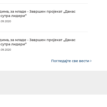
дима, за младе - Завршен пројекат „Данас
 сутра лидери”
.09.2020
дима, за младе - Завршен пројекат „Данас
 сутра лидери”
.09.2020
Погледајте све вести