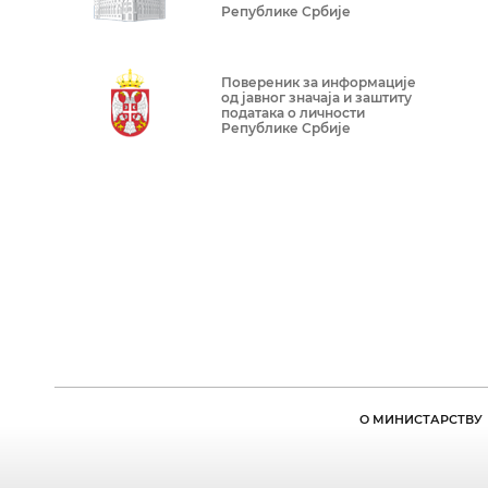
Републике Србије
Повереник за информације
од јавног значаја и заштиту
података о личности
Републике Србије
О МИНИСТАРСТВУ