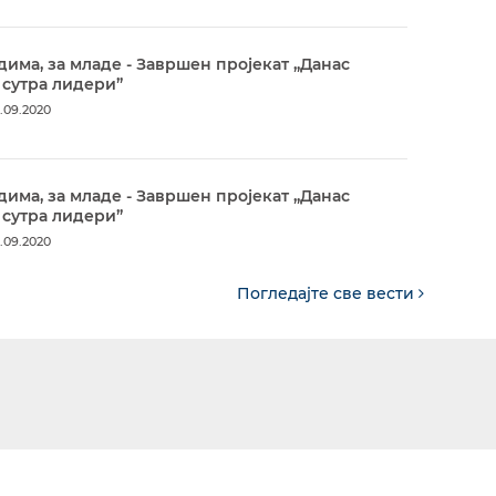
дима, за младе - Завршен пројекат „Данас
 сутра лидери”
.09.2020
дима, за младе - Завршен пројекат „Данас
 сутра лидери”
.09.2020
Погледајте све вести