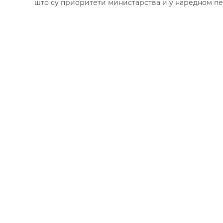
што су приоритети министарства и у наредном пе