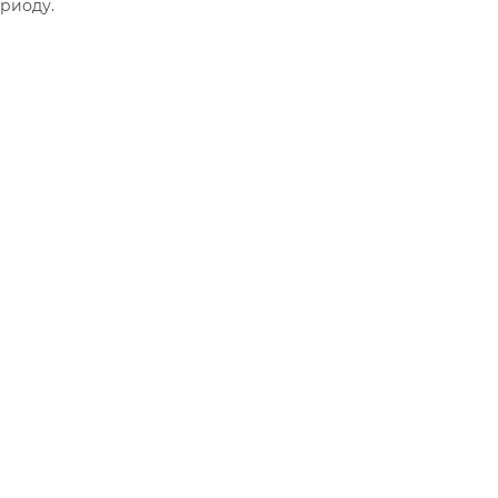
риоду.