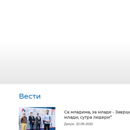
Вести
Са младима, за младе - Заврш
млади, сутра лидери”
Датум: 25.09.2020