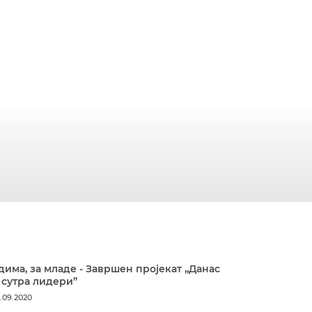
дима, за младе - Завршен пројекат „Данас
 сутра лидери”
.09.2020