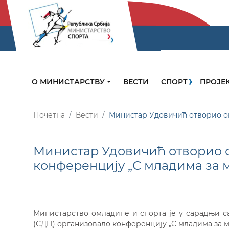
О МИНИСТАРСТВУ
ВЕСТИ
СПОРТ
ПРОЈЕ
Почетна
Вести
Министар Удовичић отворио ом
Министар Удовичић отворио 
конференцију „С младима за 
Министарство омладине и спорта је у сарадњи с
(СДЦ) организовало конференцију „С младима за м