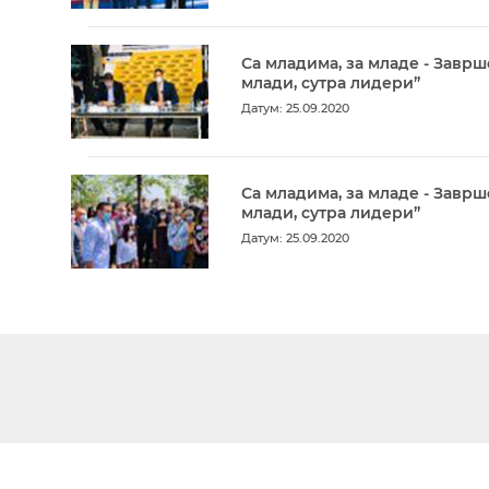
Са младима, за младе - Заврш
млади, сутра лидери”
Датум: 25.09.2020
Са младима, за младе - Заврш
млади, сутра лидери”
Датум: 25.09.2020