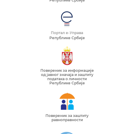
Републике Србије
Портал е-Управа
Републике Србије
Повереник за информације
од јавног значаја и заштиту
података о личности
Републике Србије
Повереник за заштиту
равноправности