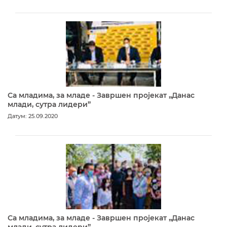
Са младима, за младе - Завршен пројекат „Данас
млади, сутра лидери”
Датум: 25.09.2020
Са младима, за младе - Завршен пројекат „Данас