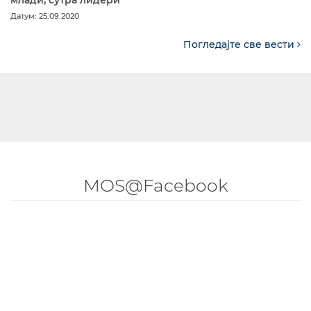
млади, сутра лидери”
Датум: 25.09.2020
Погледајте све вести
MOS@Facebook