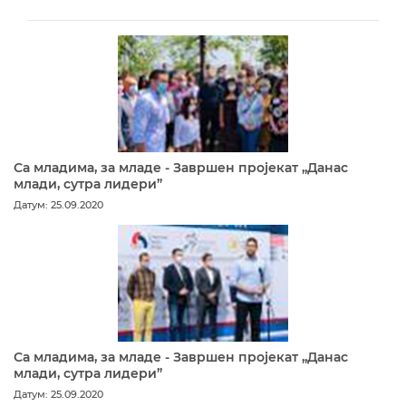
Са младима, за младе - Завршен пројекат „Данас
млади, сутра лидери”
Датум: 25.09.2020
Са младима, за младе - Завршен пројекат „Данас
млади, сутра лидери”
Датум: 25.09.2020