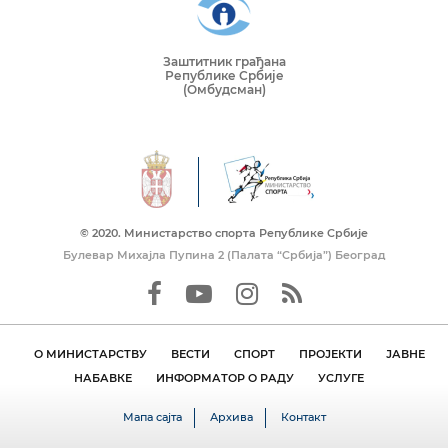
Заштитник грађана
Републике Србије
(Омбудсман)
© 2020. Mинистарство спорта Републике Србије
Булевар Михајла Пупина 2 (Палата “Србија”) Београд
О МИНИСТАРСТВУ
ВЕСТИ
СПОРТ
ПРОЈЕКТИ
ЈАВНЕ
НАБАВКЕ
ИНФОРМАТОР О РАДУ
УСЛУГЕ
Мапа сајта
Архива
Контакт