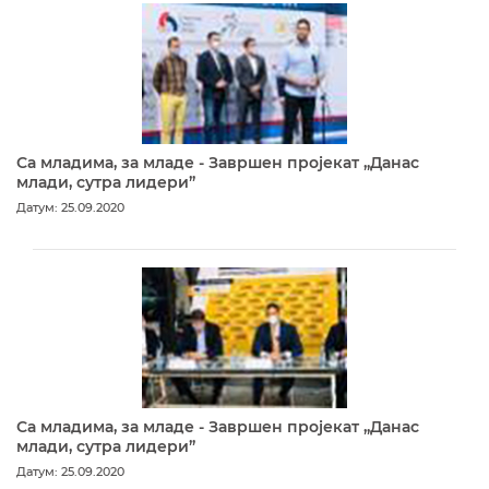
Са младима, за младе - Завршен пројекат „Данас
млади, сутра лидери”
Датум: 25.09.2020
Са младима, за младе - Завршен пројекат „Данас
млади, сутра лидери”
Датум: 25.09.2020