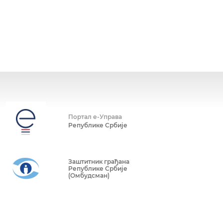
Портал е-Управа
Републике Србије
Заштитник грађана
Републике Србије
(Омбудсман)