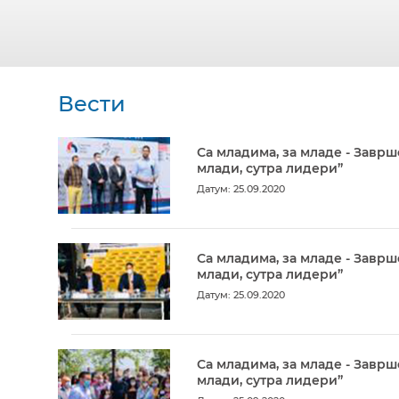
Вести
Са младима, за младе - Заврш
млади, сутра лидери”
Датум: 25.09.2020
Са младима, за младе - Заврш
млади, сутра лидери”
Датум: 25.09.2020
Са младима, за младе - Заврш
млади, сутра лидери”