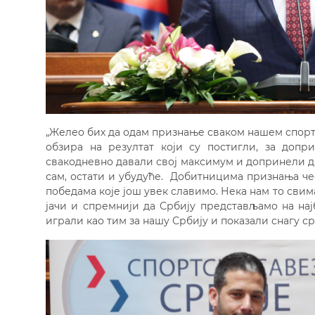
„Желео бих да одам признање сваком нашем спорти
обзира на резултат који су постигли, за допри
свакодневно давали свој максимум и допринели 
сам, остати и убудуће. Добитницима признања че
победама које још увек славимо. Нека нам то свим
јачи и спремнији да Србију представљамо на на
играли као тим за нашу Србију и показали снагу ср