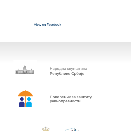
View on Facebook
Народна скупштина
Републике Србије
Повереник за заштиту
равноправности