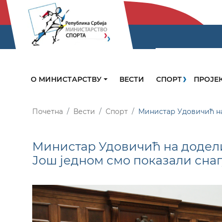
О МИНИСТАРСТВУ
ВЕСТИ
СПОРТ
ПРОЈЕ
Почетна
Вести
Спорт
Министар Удовичић на 
Министар Удовичић на додели
Још једном смо показали снаг