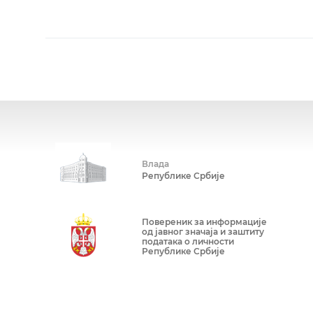
Влада
Републике Србије
Повереник за информације
од јавног значаја и заштиту
података о личности
Републике Србије