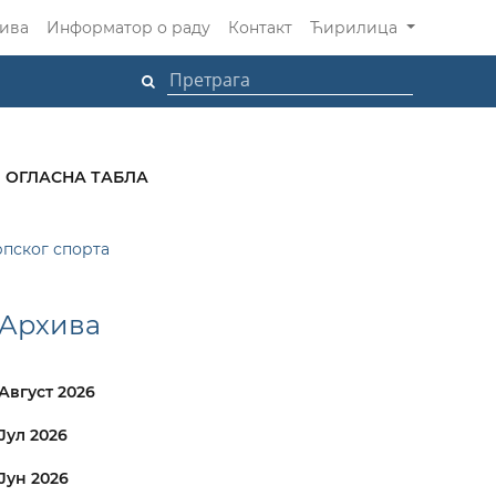
ива
Информатор о раду
Контакт
Ћирилица
ОГЛАСНА ТАБЛА
рпског спорта
Архива
Август 2026
Јул 2026
Јун 2026