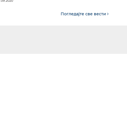
.09.2020
Погледајте све вести