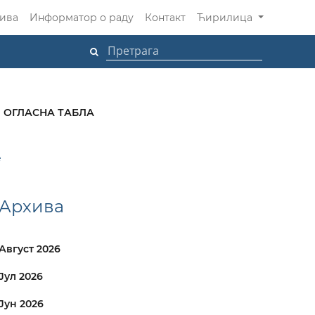
ива
Информатор о раду
Контакт
Ћирилица
ОГЛАСНА ТАБЛА
е
Архива
Август 2026
Јул 2026
Јун 2026