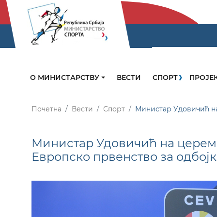
О МИНИСТАРСТВУ
ВЕСТИ
СПОРТ
ПРОЈЕ
Почетна
Вести
Спорт
Министар Удовичић на
Министар Удовичић на церем
Европско првенство за одбој