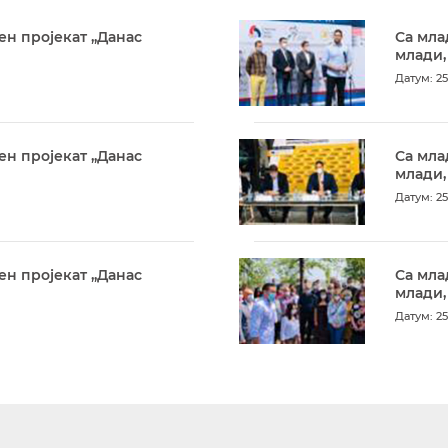
ен пројекат „Данас
Са мла
млади,
Датум: 25
ен пројекат „Данас
Са мла
млади,
Датум: 25
ен пројекат „Данас
Са мла
млади,
Датум: 25