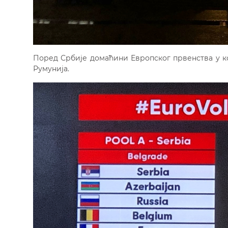
Поред Србије домаћини Европског првенства у к
Румунија.