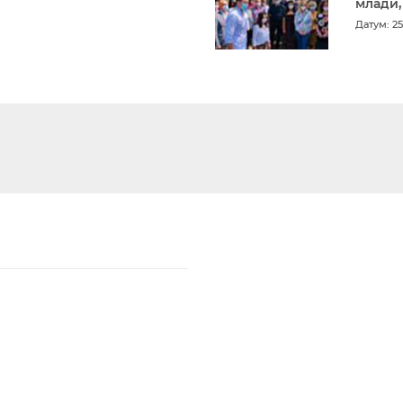
млади,
Датум: 25