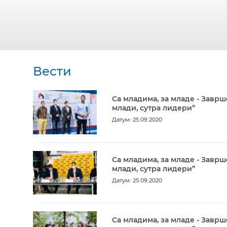
Вести
Са младима, за младе - Заврш
млади, сутра лидери”
Датум: 25.09.2020
Са младима, за младе - Заврш
млади, сутра лидери”
Датум: 25.09.2020
Са младима, за младе - Заврш