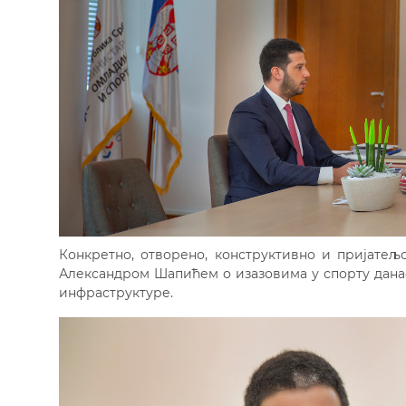
Конкретно, отворено, конструктивно и пријате
Александром Шапићем о изазовима у спорту дана
инфраструктуре.