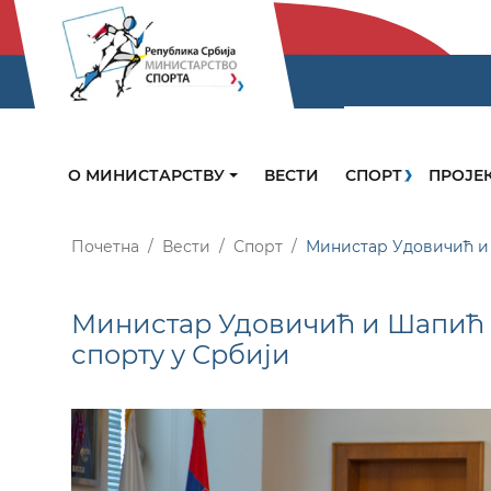
О МИНИСТАРСТВУ
ВЕСТИ
СПОРТ
ПРОЈЕ
Почетна
Вести
Спорт
Министар Удовичић и 
Министар Удовичић и Шапић 
спорту у Србији