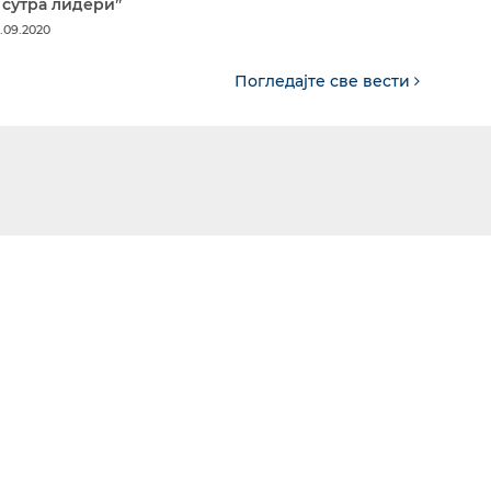
 сутра лидери”
.09.2020
Погледајте све вести