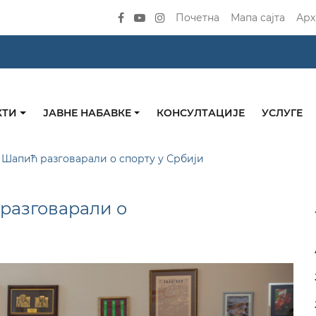
Почетна
Мапа сајта
Арх
КТИ
ЈАВНЕ НАБАВКЕ
КОНСУЛТАЦИЈЕ
УСЛУГЕ
Шапић разговарали о спорту у Србији
разговарали о