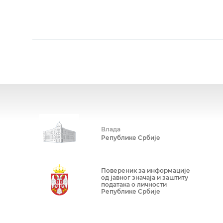
Влада
Републике Србије
Повереник за информације
од јавног значаја и заштиту
података о личности
Републике Србије