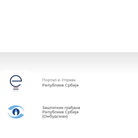
Портал е-Управа
Републике Србије
Заштитник грађана
Републике Србије
(Омбудсман)