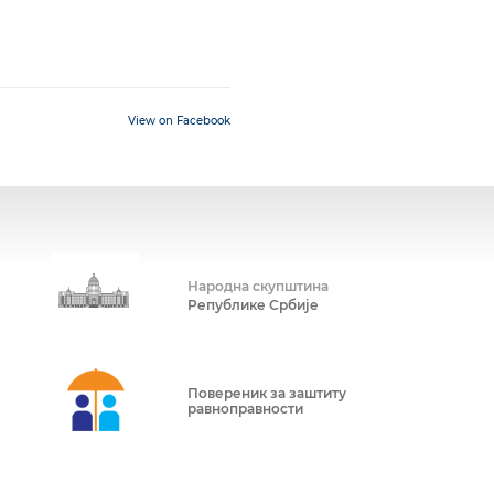
View on Facebook
Народна скупштина
Републике Србије
Повереник за заштиту
равноправности