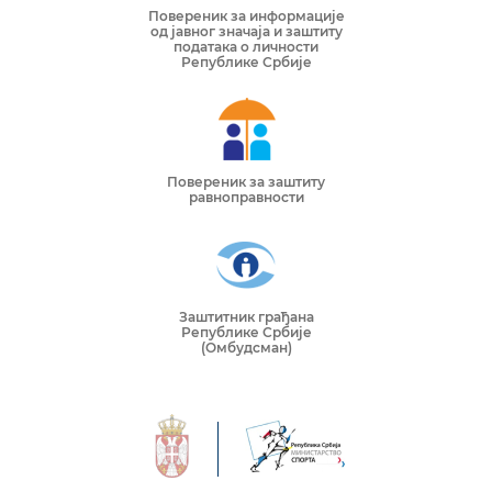
Повереник за информације
од јавног значаја и заштиту
података о личности
Републике Србије
Повереник за заштиту
равноправности
Заштитник грађана
Републике Србије
(Омбудсман)