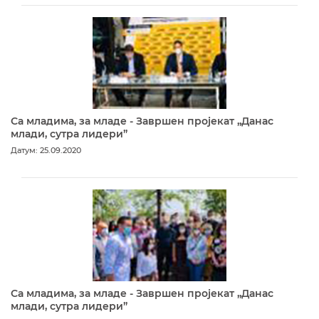
Са младима, за младе - Завршен пројекат „Данас
млади, сутра лидери”
Датум: 25.09.2020
Са младима, за младе - Завршен пројекат „Данас
млади, сутра лидери”