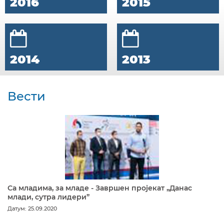
2016
2015
2014
2013
Вести
Са младима, за младе - Завршен пројекат „Данас
млади, сутра лидери”
Датум: 25.09.2020