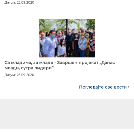
Датум: 25.09.2020
Са младима, за младе - Завршен пројекат „Данас
млади, сутра лидери”
Датум: 25.09.2020
Погледајте све вести