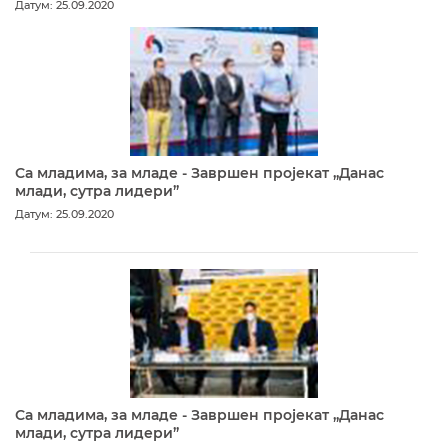
Датум: 25.09.2020
Са младима, за младе - Завршен пројекат „Данас
млади, сутра лидери”
Датум: 25.09.2020
Са младима, за младе - Завршен пројекат „Данас
млади, сутра лидери”