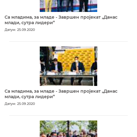
Са младима, за младе - Завршен пројекат „Данас
млади, сутра лидери”
Датум: 25.09.2020
Са младима, за младе - Завршен пројекат „Данас
млади, сутра лидери”
Датум: 25.09.2020