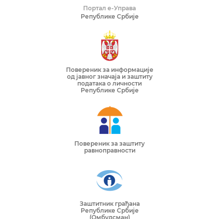
Портал е-Управа
Републике Србије
Повереник за информације
од јавног значаја и заштиту
података о личности
Републике Србије
Повереник за заштиту
равноправности
Заштитник грађана
Републике Србије
(Омбудсман)