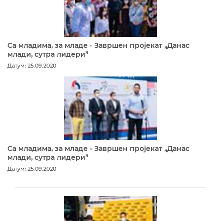
Са младима, за младе - Завршен пројекат „Данас
млади, сутра лидери”
Датум: 25.09.2020
Са младима, за младе - Завршен пројекат „Данас
млади, сутра лидери”
Датум: 25.09.2020