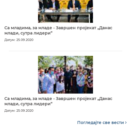
Са младима, за младе - Завршен пројекат „Данас
млади, сутра лидери”
Датум: 25.09.2020
Са младима, за младе - Завршен пројекат „Данас
млади, сутра лидери”
Датум: 25.09.2020
Погледајте све вести