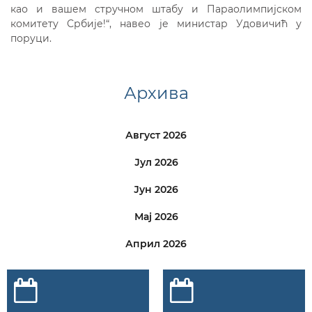
као и вашем стручном штабу и Параолимпијском
комитету Србије!“, навео је министар Удовичић у
поруци.
Архива
Август 2026
Јул 2026
Јун 2026
Мај 2026
Април 2026