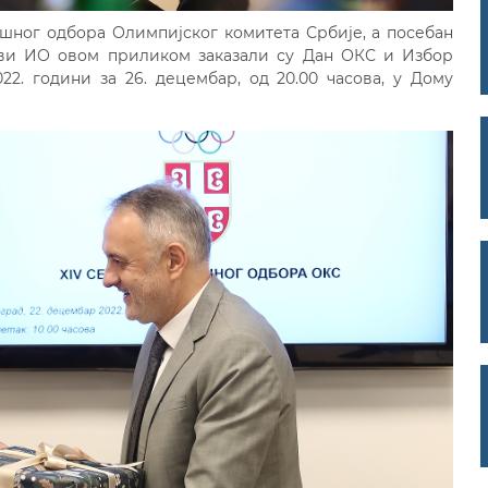
ршног одбора Олимпијског комитета Србије, а посебан
нови ИО овом приликом заказали су Дан ОКС и Избор
22. години за 26. децембар, од 20.00 часова, у Дому