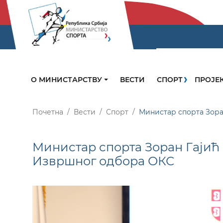
О МИНИСТАРСТВУ
ВЕСТИ
СПОРТ
ПРОЈЕ
Почетна
Вести
Спорт
Министар спорта Зора
Министар спорта Зоран Гајић 
Извршног одбора ОКС