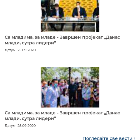
Са младима, за младе - Завршен пројекат „Данас
млади, сутра лидери”
Датум: 25.09.2020
Са младима, за младе - Завршен пројекат „Данас
млади, сутра лидери”
Датум: 25.09.2020
Погледајте све вести