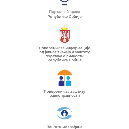
Портал е-Управа
Републике Србије
Повереник за информације
од јавног значаја и заштиту
података о личности
Републике Србије
Повереник за заштиту
равноправности
Заштитник грађана