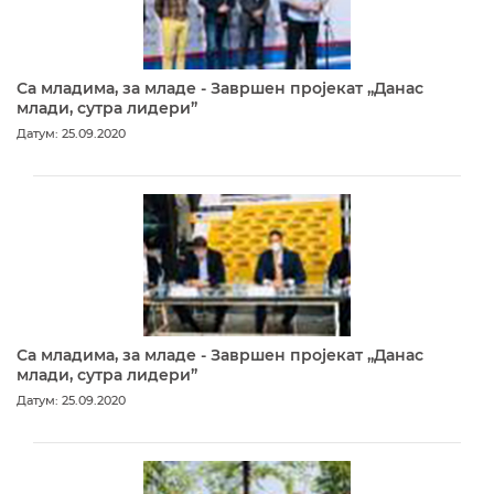
Са младима, за младе - Завршен пројекат „Данас
млади, сутра лидери”
Датум: 25.09.2020
Са младима, за младе - Завршен пројекат „Данас
млади, сутра лидери”
Датум: 25.09.2020