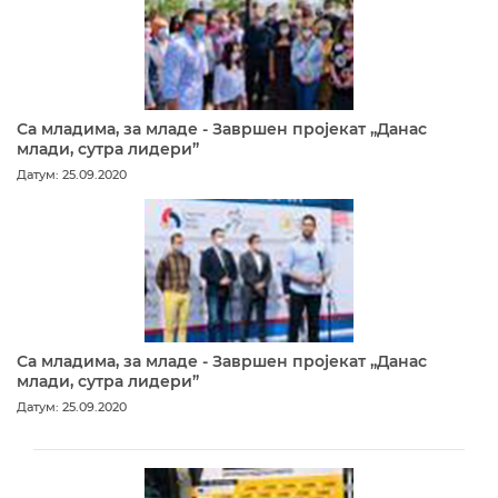
Са младима, за младе - Завршен пројекат „Данас
млади, сутра лидери”
Датум: 25.09.2020
Са младима, за младе - Завршен пројекат „Данас
млади, сутра лидери”
Датум: 25.09.2020