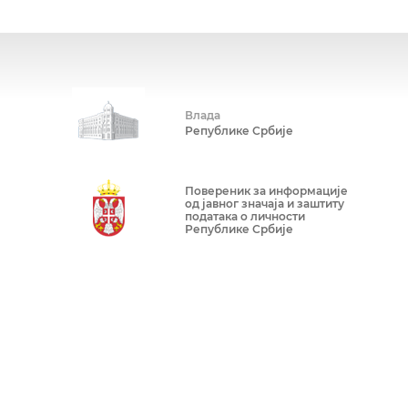
Влада
Републике Србије
Повереник за информације
од јавног значаја и заштиту
података о личности
Републике Србије