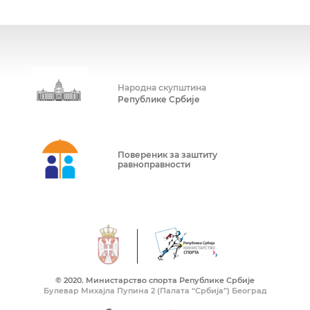
Народна скупштина
Републике Србије
Повереник за заштиту
равноправности
© 2020. Mинистарство спорта Републике Србије
Булевар Михајла Пупина 2 (Палата “Србија”) Београд