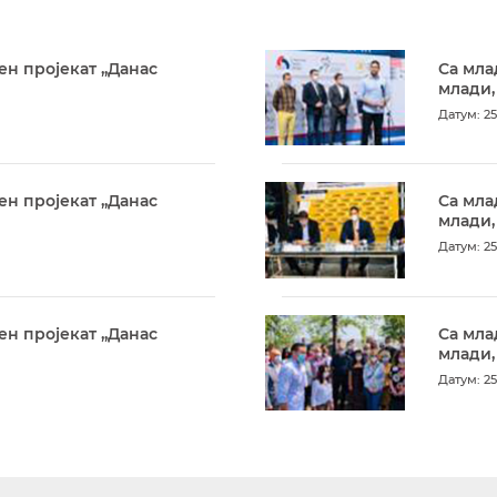
ен пројекат „Данас
Са мла
млади,
Датум: 25
ен пројекат „Данас
Са мла
млади,
Датум: 25
ен пројекат „Данас
Са мла
млади,
Датум: 25