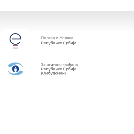
Портал е-Управа
Републике Србије
Заштитник грађана
Републике Србије
(Омбудсман)