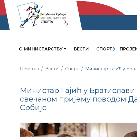
О МИНИСТАРСТВУ
ВЕСТИ
СПОРТ
ПРОЈЕ
Почетна
Вести
Спорт
Министар Гајић у Бра
Министар Гајић у Братислави
свечаном пријему поводом Д
Србије