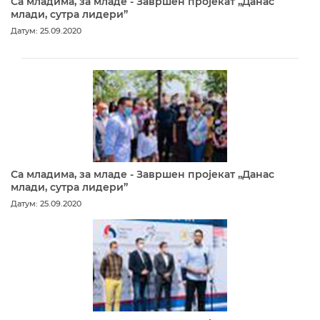
Са младима, за младе - Завршен пројекат „Данас
млади, сутра лидери”
Датум: 25.09.2020
Са младима, за младе - Завршен пројекат „Данас
млади, сутра лидери”
Датум: 25.09.2020