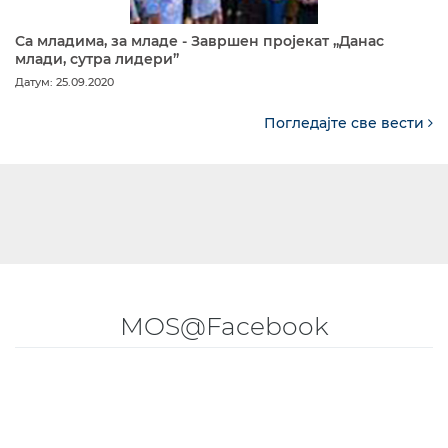
Са младима, за младе - Завршен пројекат „Данас
млади, сутра лидери”
Датум: 25.09.2020
Погледајте све вести
MOS@Facebook