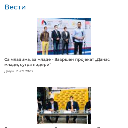
Вести
Са младима, за младе - Завршен пројекат „Данас
млади, сутра лидери”
Датум: 25.09.2020