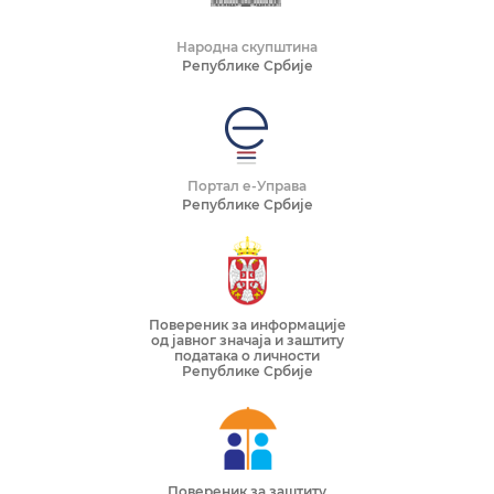
Народна скупштина
Републике Србије
Портал е-Управа
Републике Србије
Повереник за информације
од јавног значаја и заштиту
података о личности
Републике Србије
Повереник за заштиту