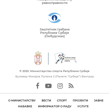
равноправности
Заштитник грађана
Републике Србије
(Омбудсман)
© 2020. Mинистарство спорта Републике Србије
Булевар Михајла Пупина 2 (Палата “Србија”) Београд
О МИНИСТАРСТВУ
ВЕСТИ
СПОРТ
ПРОЈЕКТИ
ЈАВНЕ
НАБАВКЕ
ИНФОРМАТОР О РАДУ
УСЛУГЕ