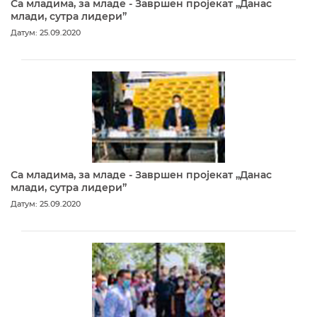
Са младима, за младе - Завршен пројекат „Данас
млади, сутра лидери”
Датум: 25.09.2020
Са младима, за младе - Завршен пројекат „Данас
млади, сутра лидери”
Датум: 25.09.2020