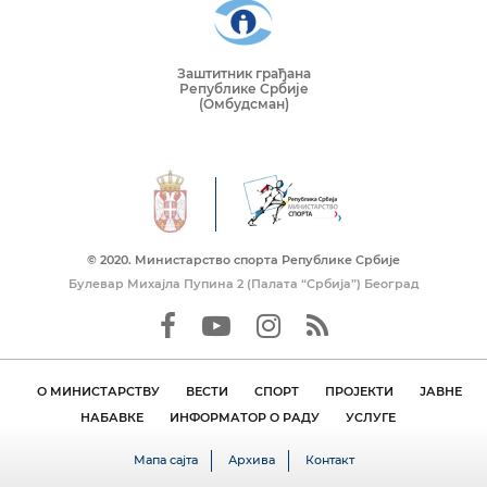
Заштитник грађана
Републике Србије
(Омбудсман)
© 2020. Mинистарство спорта Републике Србије
Булевар Михајла Пупина 2 (Палата “Србија”) Београд
О МИНИСТАРСТВУ
ВЕСТИ
СПОРТ
ПРОЈЕКТИ
ЈАВНЕ
НАБАВКЕ
ИНФОРМАТОР О РАДУ
УСЛУГЕ
Мапа сајта
Архива
Контакт