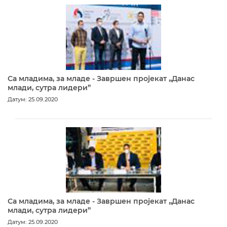
Са младима, за младе - Завршен пројекат „Данас
млади, сутра лидери”
Датум: 25.09.2020
Са младима, за младе - Завршен пројекат „Данас
млади, сутра лидери”
Датум: 25.09.2020