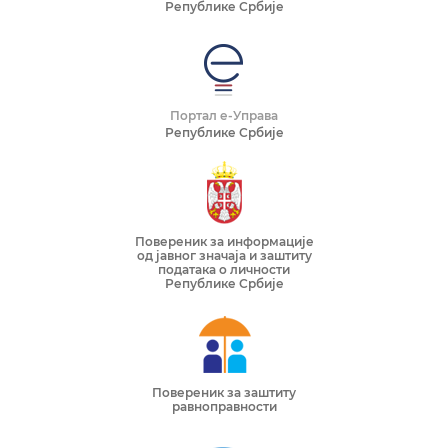
Републике Србије
Портал е-Управа
Републике Србије
Повереник за информације
од јавног значаја и заштиту
података о личности
Републике Србије
Повереник за заштиту
равноправности