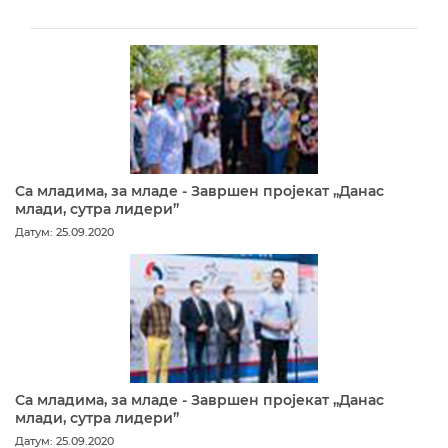
Са младима, за младе - Завршен пројекат „Данас
млади, сутра лидери”
Датум: 25.09.2020
Са младима, за младе - Завршен пројекат „Данас
млади, сутра лидери”
Датум: 25.09.2020