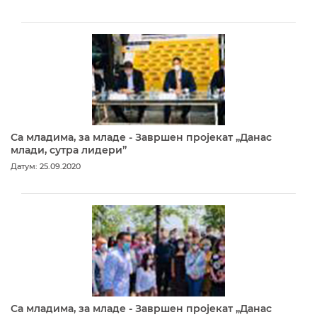
Са младима, за младе - Завршен пројекат „Данас
млади, сутра лидери”
Датум: 25.09.2020
Са младима, за младе - Завршен пројекат „Данас