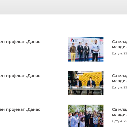
ен пројекат „Данас
Са мла
млади,
Датум: 25
ен пројекат „Данас
Са мла
млади,
Датум: 25
ен пројекат „Данас
Са мла
млади,
Датум: 25