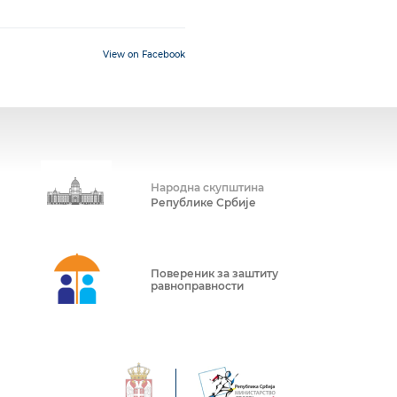
View on Facebook
Народна скупштина
Републике Србије
Повереник за заштиту
равноправности