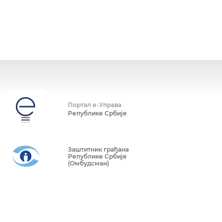
Портал е-Управа
Републике Србије
Заштитник грађана
Републике Србије
(Омбудсман)