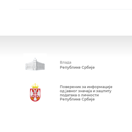
Влада
Републике Србије
Повереник за информације
од јавног значаја и заштиту
података о личности
Републике Србије