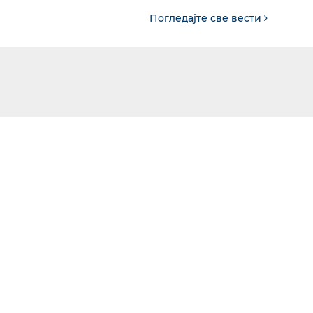
Погледајте све вести