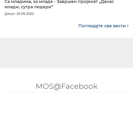
Са младима, за младе - Завршен пројекат „Данас
млади, сутра лидери”
Датум: 25.09.2020
Погледајте све вести
MOS@Facebook