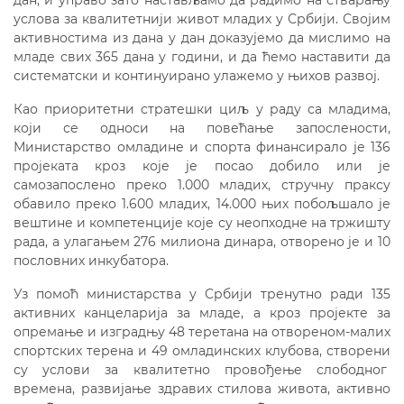
услова за квалитетнији живот младих у Србији. Својим
активностима из дана у дан доказујемо да мислимо на
младе свих 365 дана у години, и да ћемо наставити да
систематски и континуирано улажемо у њихов развој.
Као приоритетни стратешки циљ у раду са младима,
који се односи на повећање запослености,
Министарство омладине и спорта финансирало је 136
пројеката кроз које је посао добило или је
самозапослено преко 1.000 младих, стручну праксу
обавило преко 1.600 младих, 14.000 њих побољшало је
вештине и компетенције које су неопходне на тржишту
рада, а улагањем 276 милиона динара, отворено је и 10
пословних инкубатора.
Уз помоћ министарства у Србији тренутно ради 135
активних канцеларија за младе, а кроз пројекте за
опремање и изградњу 48 теретана на отвореном-малих
спортских терена и 49 омладинских клубова, створени
су услови за квалитетно провођење слободног
времена, развијање здравих стилова живота, активно