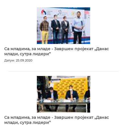
Са младима, за младе - Завршен пројекат „Данас
млади, сутра лидери”
Датум: 25.09.2020
Са младима, за младе - Завршен пројекат „Данас
млади, сутра лидери”