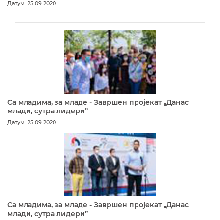
Датум: 25.09.2020
Са младима, за младе - Завршен пројекат „Данас
млади, сутра лидери”
Датум: 25.09.2020
Са младима, за младе - Завршен пројекат „Данас
млади, сутра лидери”