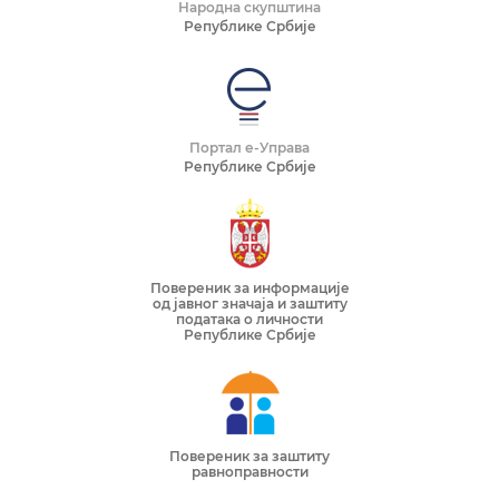
Народна скупштина
Републике Србије
Портал е-Управа
Републике Србије
Повереник за информације
од јавног значаја и заштиту
података о личности
Републике Србије
Повереник за заштиту
равноправности