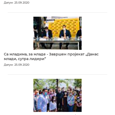
Датум: 25.09.2020
Са младима, за младе - Завршен пројекат „Данас
млади, сутра лидери”
Датум: 25.09.2020