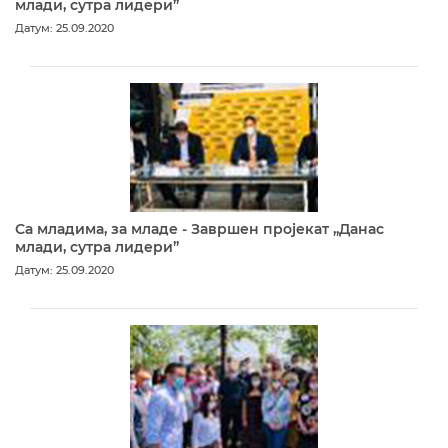
млади, сутра лидери”
Датум: 25.09.2020
Са младима, за младе - Завршен пројекат „Данас
млади, сутра лидери”
Датум: 25.09.2020