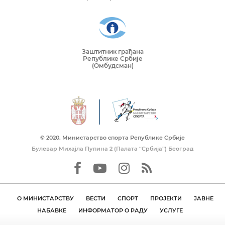
Заштитник грађана
Републике Србије
(Омбудсман)
© 2020. Mинистарство спорта Републике Србије
Булевар Михајла Пупина 2 (Палата “Србија”) Београд
О МИНИСТАРСТВУ
ВЕСТИ
СПОРТ
ПРОЈЕКТИ
ЈАВНЕ
НАБАВКЕ
ИНФОРМАТОР О РАДУ
УСЛУГЕ