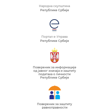
Народна скупштина
Републике Србије
Портал е-Управа
Републике Србије
Повереник за информације
од јавног значаја и заштиту
података о личности
Републике Србије
Повереник за заштиту
равноправности