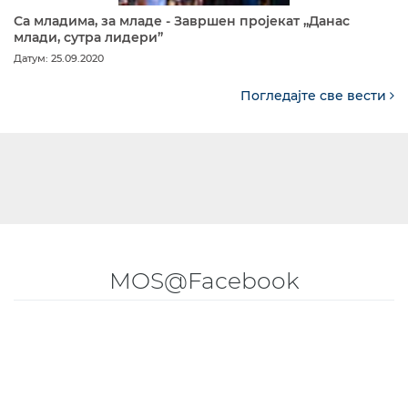
Са младима, за младе - Завршен пројекат „Данас
млади, сутра лидери”
Датум: 25.09.2020
Погледајте све вести
MOS@Facebook