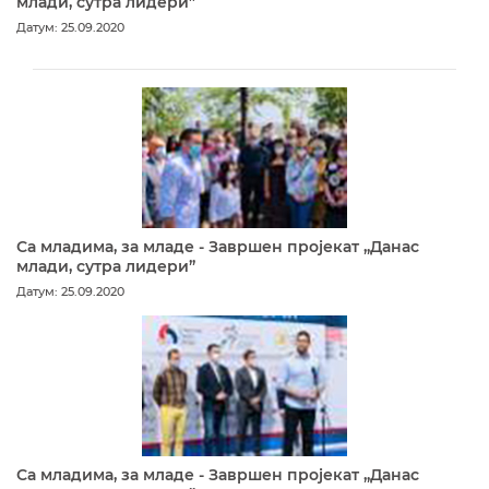
млади, сутра лидери”
Датум: 25.09.2020
Са младима, за младе - Завршен пројекат „Данас
млади, сутра лидери”
Датум: 25.09.2020
Са младима, за младе - Завршен пројекат „Данас