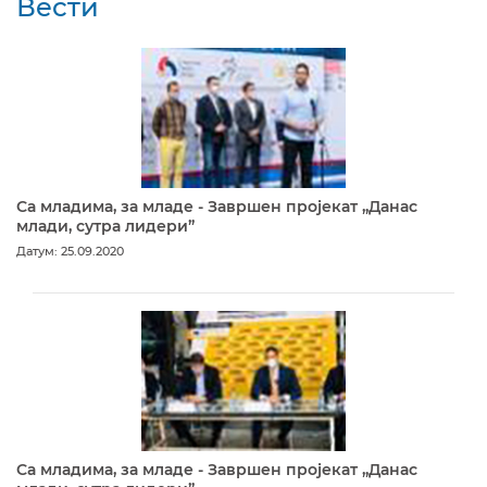
Вести
Са младима, за младе - Завршен пројекат „Данас
млади, сутра лидери”
Датум: 25.09.2020
Са младима, за младе - Завршен пројекат „Данас