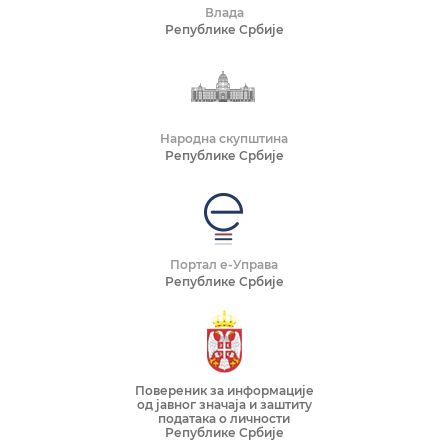
Влада
Републике Србије
Народна скупштина
Републике Србије
Портал е-Управа
Републике Србије
Повереник за информације
од јавног значаја и заштиту
података о личности
Републике Србије