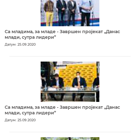
Са младима, за младе - Завршен пројекат „Данас
млади, сутра лидери”
Датум: 25.09.2020
Са младима, за младе - Завршен пројекат „Данас
млади, сутра лидери”
Датум: 25.09.2020