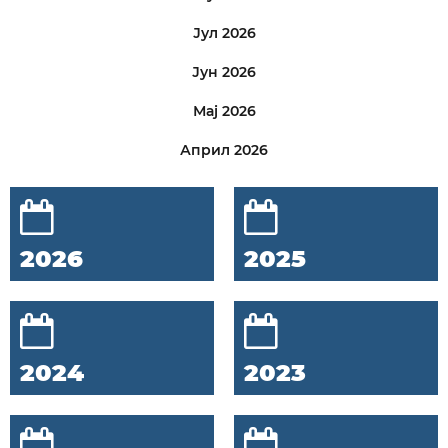
Јул 2026
Јун 2026
Мај 2026
Април 2026
2026
2025
2024
2023