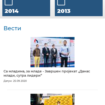
2014
2013
Вести
Са младима, за младе - Завршен пројекат „Данас
млади, сутра лидери”
Датум: 25.09.2020