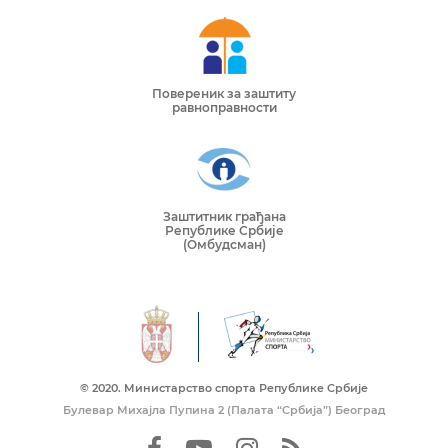
Повереник за заштиту
равноправности
Заштитник грађана
Републике Србије
(Омбудсман)
© 2020. Mинистарство спорта Републике Србије
Булевар Михајла Пупина 2 (Палата “Србија”) Београд