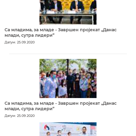
Са младима, за младе - Завршен пројекат „Данас
млади, сутра лидери”
Датум: 25.09.2020
Са младима, за младе - Завршен пројекат „Данас
млади, сутра лидери”
Датум: 25.09.2020