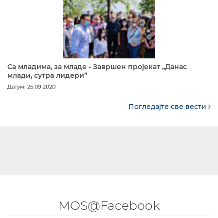
Са младима, за младе - Завршен пројекат „Данас
млади, сутра лидери”
Датум: 25.09.2020
Погледајте све вести
MOS@Facebook