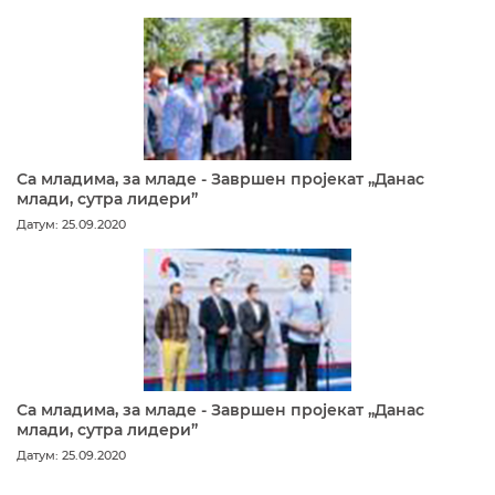
Са младима, за младе - Завршен пројекат „Данас
млади, сутра лидери”
Датум: 25.09.2020
Са младима, за младе - Завршен пројекат „Данас
млади, сутра лидери”
Датум: 25.09.2020