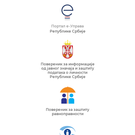
Портал е-Управа
Републике Србије
Повереник за информације
од јавног значаја и заштиту
података о личности
Републике Србије
Повереник за заштиту
равноправности