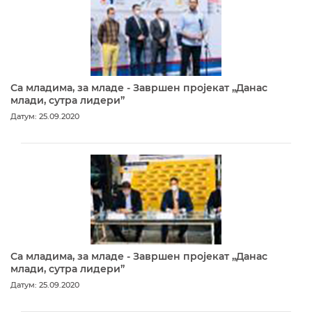
Са младима, за младе - Завршен пројекат „Данас
млади, сутра лидери”
Датум: 25.09.2020
Са младима, за младе - Завршен пројекат „Данас
млади, сутра лидери”
Датум: 25.09.2020