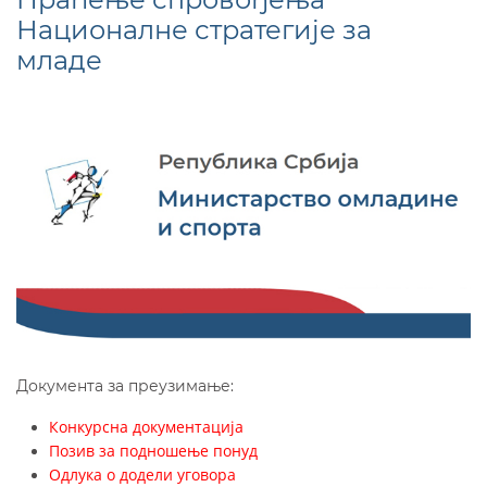
Националне стратегије за
младе
Документа за преузимање:
Конкурсна документација
Позив за подношење понуд
Одлука о додели уговора