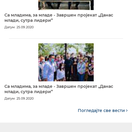
Са младима, за младе - Завршен пројекат „Данас
млади, сутра лидери”
Датум: 25.09.2020
Са младима, за младе - Завршен пројекат „Данас
млади, сутра лидери”
Датум: 25.09.2020
Погледајте све вести