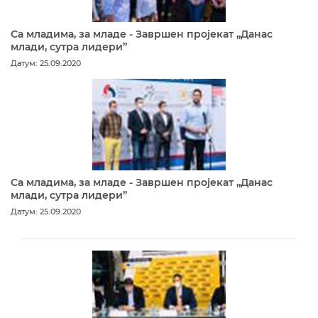
Са младима, за младе - Завршен пројекат „Данас
млади, сутра лидери”
Датум: 25.09.2020
Са младима, за младе - Завршен пројекат „Данас
млади, сутра лидери”
Датум: 25.09.2020