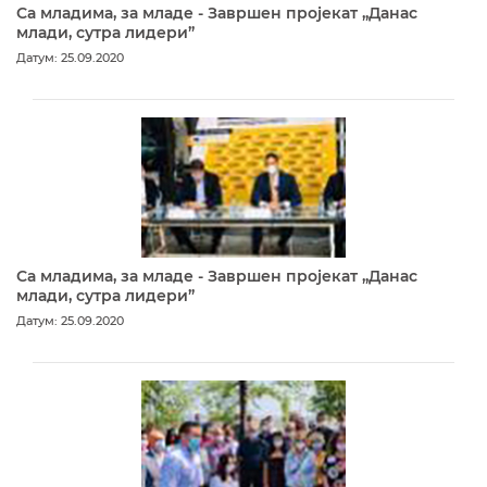
Са младима, за младе - Завршен пројекат „Данас
млади, сутра лидери”
Датум: 25.09.2020
Са младима, за младе - Завршен пројекат „Данас
млади, сутра лидери”
Датум: 25.09.2020