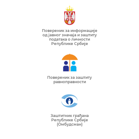
Повереник за информације
од јавног значаја и заштиту
података о личности
Републике Србије
Повереник за заштиту
равноправности
Заштитник грађана
Републике Србије
(Омбудсман)