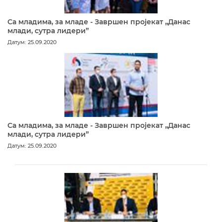
Са младима, за младе - Завршен пројекат „Данас
млади, сутра лидери”
Датум: 25.09.2020
Са младима, за младе - Завршен пројекат „Данас
млади, сутра лидери”
Датум: 25.09.2020