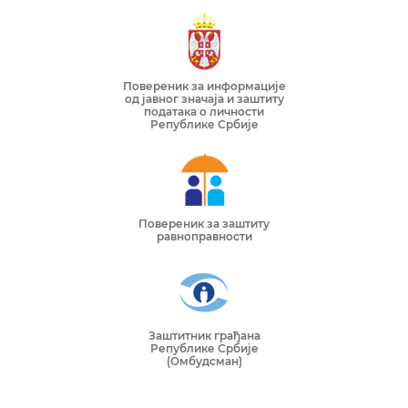
Повереник за информације
од јавног значаја и заштиту
података о личности
Републике Србије
Повереник за заштиту
равноправности
Заштитник грађана
Републике Србије
(Омбудсман)