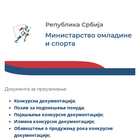
Документа за преузимање:
Конкурсна документација
;
Позив за подоношење понуда
;
Појашњење конкурсне документације
;
Измена конкурсне документације
;
Обавештење о продужењу рока конкрусне
документације
;