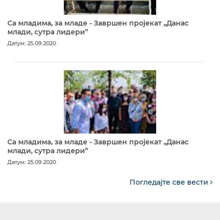
Са младима, за младе - Завршен пројекат „Данас
млади, сутра лидери”
Датум: 25.09.2020
Са младима, за младе - Завршен пројекат „Данас
млади, сутра лидери”
Датум: 25.09.2020
Погледајте све вести