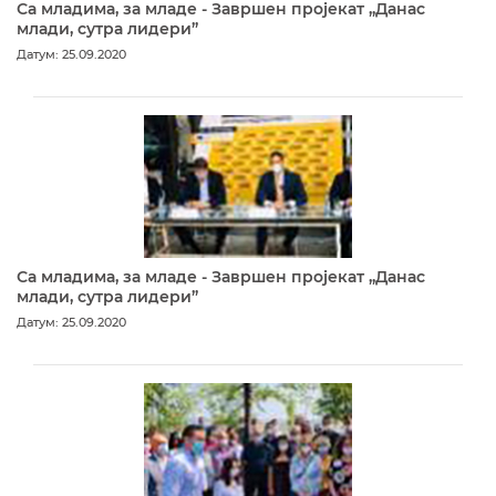
Са младима, за младе - Завршен пројекат „Данас
млади, сутра лидери”
Датум: 25.09.2020
Са младима, за младе - Завршен пројекат „Данас
млади, сутра лидери”
Датум: 25.09.2020