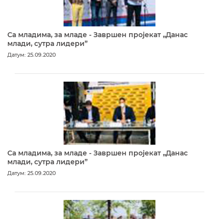
Са младима, за младе - Завршен пројекат „Данас
млади, сутра лидери”
Датум: 25.09.2020
Са младима, за младе - Завршен пројекат „Данас
млади, сутра лидери”
Датум: 25.09.2020