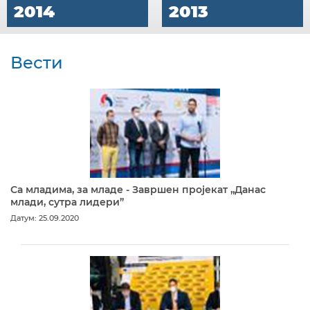
2014
2013
Вести
Са младима, за младе - Завршен пројекат „Данас
млади, сутра лидери”
Датум: 25.09.2020