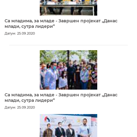
Са младима, за младе - Завршен пројекат „Данас
млади, сутра лидери”
Датум: 25.09.2020
Са младима, за младе - Завршен пројекат „Данас
млади, сутра лидери”
Датум: 25.09.2020