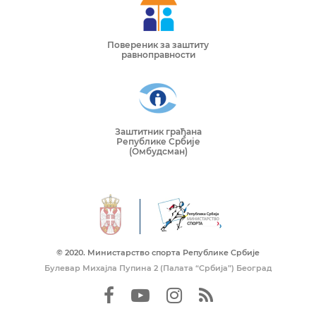
Повереник за заштиту
равноправности
Заштитник грађана
Републике Србије
(Омбудсман)
© 2020. Mинистарство спорта Републике Србије
Булевар Михајла Пупина 2 (Палата “Србија”) Београд