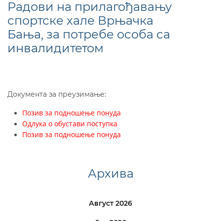
Радови на прилагођавању
спортске хале Врњачка
Бања, за потребе особа са
инвалидитетом
Документа за преузимање:
Позив за подношење понуда
Одлука о обустави поступка
Позив за подношење понуда
Архива
Август 2026