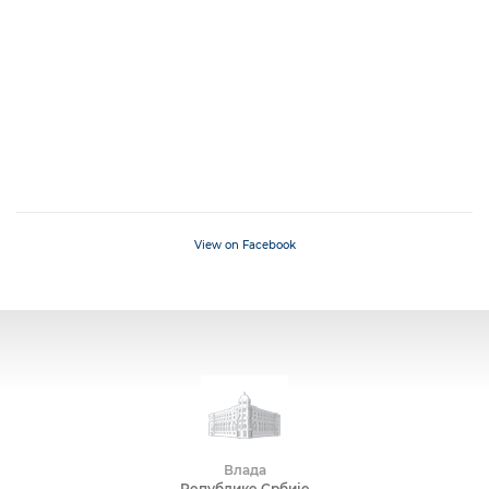
View on Facebook
Влада
Републике Србије