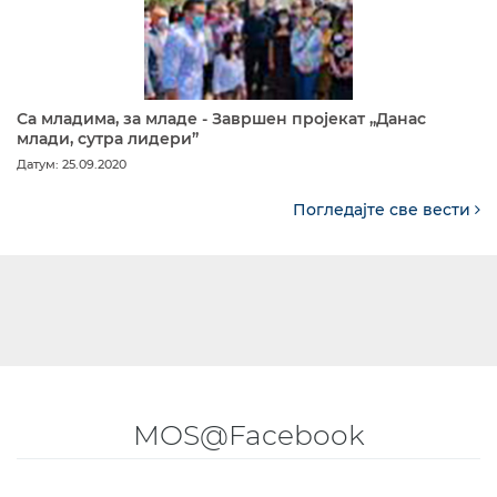
Са младима, за младе - Завршен пројекат „Данас
млади, сутра лидери”
Датум: 25.09.2020
Погледајте све вести
MOS@Facebook