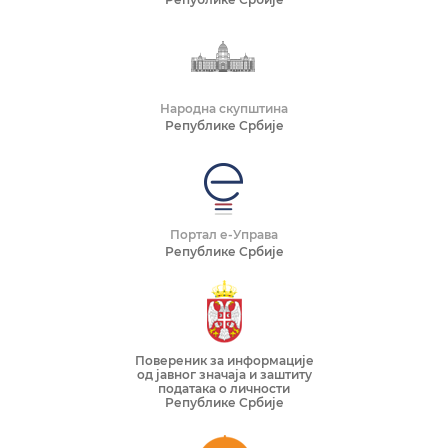
Народна скупштина
Републике Србије
Портал е-Управа
Републике Србије
Повереник за информације
од јавног значаја и заштиту
података о личности
Републике Србије