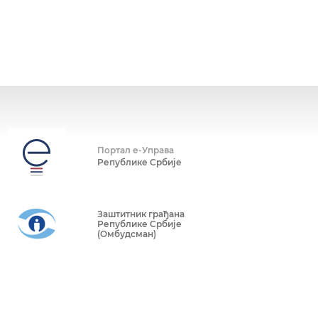
Портал е-Управа
Републике Србије
Заштитник грађана
Републике Србије
(Омбудсман)