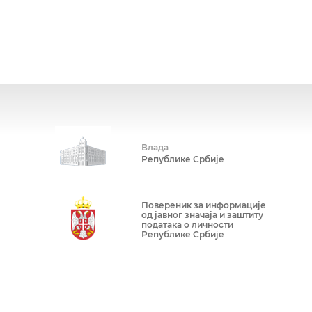
Влада
Републике Србије
Повереник за информације
од јавног значаја и заштиту
података о личности
Републике Србије