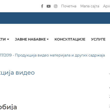
Почетна
Мапа сајта
Арх
КТИ
ЈАВНЕ НАБАВКЕ
КОНСУЛТАЦИЈЕ
УСЛУГЕ
 17/2019 - Продукција видео материјала и других садржаја
кција видео