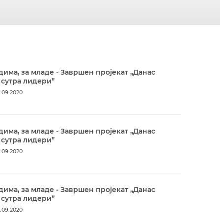
дима, за младе - Завршен пројекат „Данас
 сутра лидери”
.09.2020
дима, за младе - Завршен пројекат „Данас
 сутра лидери”
.09.2020
дима, за младе - Завршен пројекат „Данас
 сутра лидери”
.09.2020