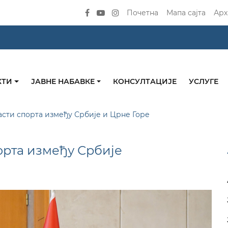
Почетна
Мапа сајта
Арх
КТИ
ЈАВНЕ НАБАВКЕ
КОНСУЛТАЦИЈЕ
УСЛУГЕ
асти спорта између Србије и Црне Горе
орта између Србије