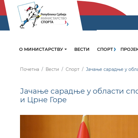
О МИНИСТАРСТВУ
ВЕСТИ
СПОРТ
ПРОЈЕ
Почетна
Вести
Спорт
Јачање сарадње у обл
Јачање сарадње у области сп
и Црне Горе