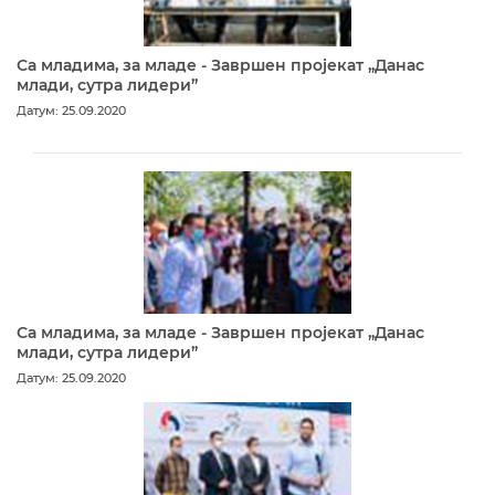
Са младима, за младе - Завршен пројекат „Данас
млади, сутра лидери”
Датум: 25.09.2020
Са младима, за младе - Завршен пројекат „Данас
млади, сутра лидери”
Датум: 25.09.2020