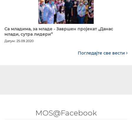
Са младима, за младе - Завршен пројекат „Данас
млади, сутра лидери”
Датум: 25.09.2020
Погледајте све вести
MOS@Facebook