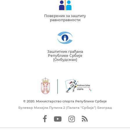
Повереник за заштиту
равноправности
Заштитник грађана
Републике Србије
(Омбудсман)
© 2020. Mинистарство спорта Републике Србије
Булевар Михајла Пупина 2 (Палата “Србија”) Београд