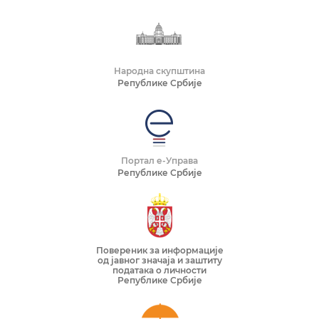
Народна скупштина
Републике Србије
Портал е-Управа
Републике Србије
Повереник за информације
од јавног значаја и заштиту
података о личности
Републике Србије