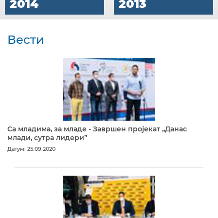
2014
2013
Вести
Са младима, за младе - Завршен пројекат „Данас
млади, сутра лидери”
Датум: 25.09.2020