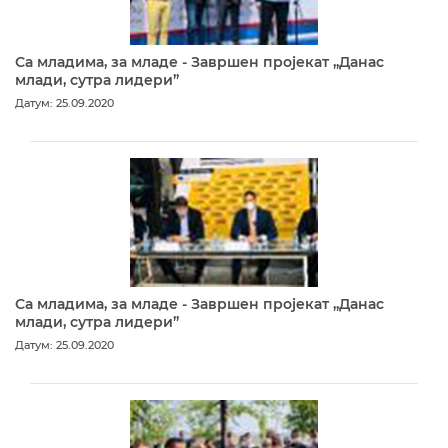
Са младима, за младе - Завршен пројекат „Данас
млади, сутра лидери”
Датум: 25.09.2020
Са младима, за младе - Завршен пројекат „Данас
млади, сутра лидери”
Датум: 25.09.2020