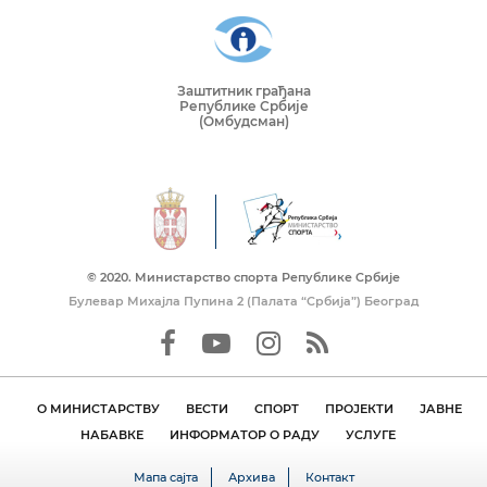
Заштитник грађана
Републике Србије
(Омбудсман)
© 2020. Mинистарство спорта Републике Србије
Булевар Михајла Пупина 2 (Палата “Србија”) Београд
О МИНИСТАРСТВУ
ВЕСТИ
СПОРТ
ПРОЈЕКТИ
ЈАВНЕ
НАБАВКЕ
ИНФОРМАТОР О РАДУ
УСЛУГЕ
Мапа сајта
Архива
Контакт