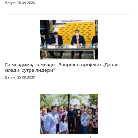
Датум: 25.09.2020
Са младима, за младе - Завршен пројекат „Данас
млади, сутра лидери”
Датум: 25.09.2020