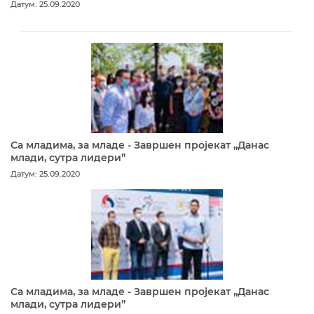
Датум: 25.09.2020
Са младима, за младе - Завршен пројекат „Данас
млади, сутра лидери”
Датум: 25.09.2020
Са младима, за младе - Завршен пројекат „Данас
млади, сутра лидери”