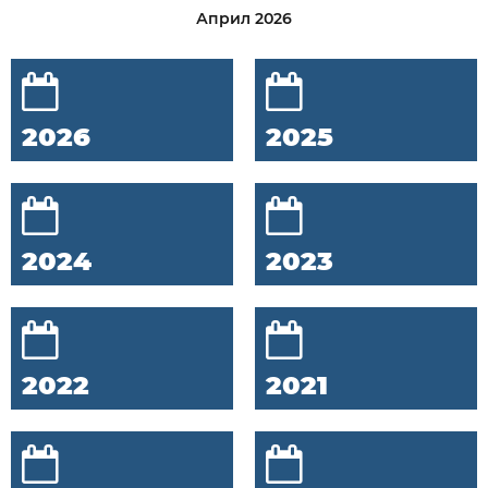
Април 2026
2026
2025
2024
2023
2022
2021