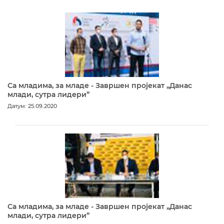
Са младима, за младе - Завршен пројекат „Данас
млади, сутра лидери”
Датум: 25.09.2020
Са младима, за младе - Завршен пројекат „Данас
млади, сутра лидери”