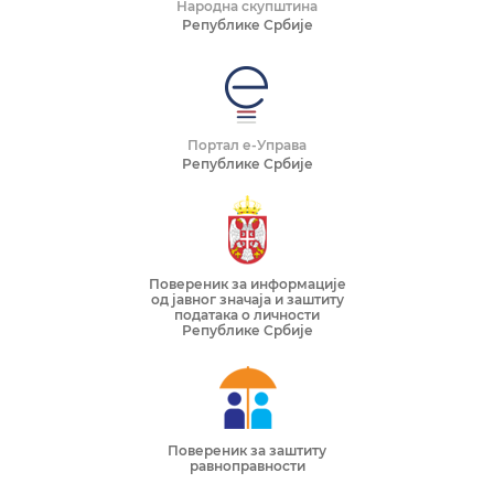
Народна скупштина
Републике Србије
Портал е-Управа
Републике Србије
Повереник за информације
од јавног значаја и заштиту
података о личности
Републике Србије
Повереник за заштиту
равноправности