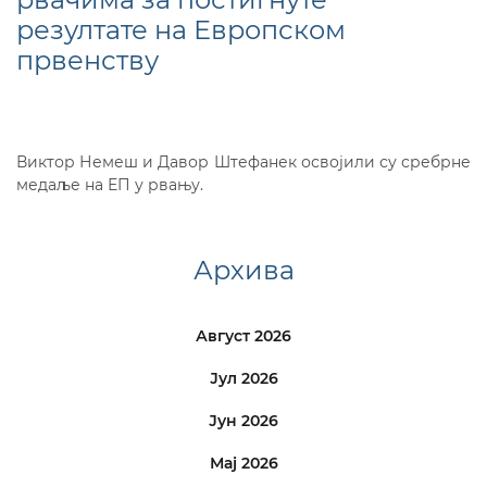
резултате на Европском
првенству
Виктор Немеш и Давор Штефанек освојили су сребрне
медаље на ЕП у рвању.
Архива
Август 2026
Јул 2026
Јун 2026
Мај 2026