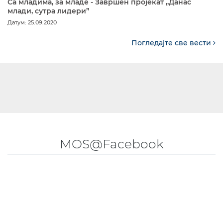
Са младима, за младе - Завршен пројекат „Данас
млади, сутра лидери”
Датум: 25.09.2020
Погледајте све вести
MOS@Facebook