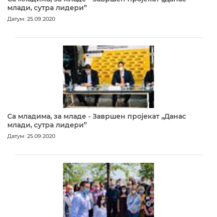
млади, сутра лидери”
Датум: 25.09.2020
Са младима, за младе - Завршен пројекат „Данас
млади, сутра лидери”
Датум: 25.09.2020