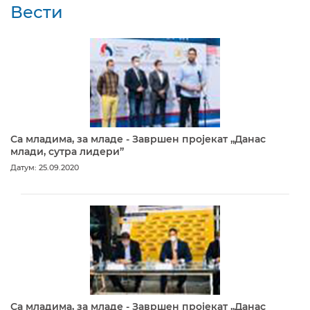
Вести
Са младима, за младе - Завршен пројекат „Данас
млади, сутра лидери”
Датум: 25.09.2020
Са младима, за младе - Завршен пројекат „Данас