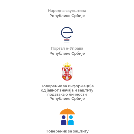
Народна скупштина
Републике Србије
Портал е-Управа
Републике Србије
Повереник за информације
од јавног значаја и заштиту
података о личности
Републике Србије
Повереник за заштиту