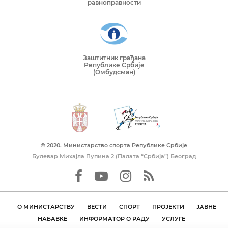
равноправности
Заштитник грађана
Републике Србије
(Омбудсман)
© 2020. Mинистарство спорта Републике Србије
Булевар Михајла Пупина 2 (Палата “Србија”) Београд
О МИНИСТАРСТВУ
ВЕСТИ
СПОРТ
ПРОЈЕКТИ
ЈАВНЕ
НАБАВКЕ
ИНФОРМАТОР О РАДУ
УСЛУГЕ