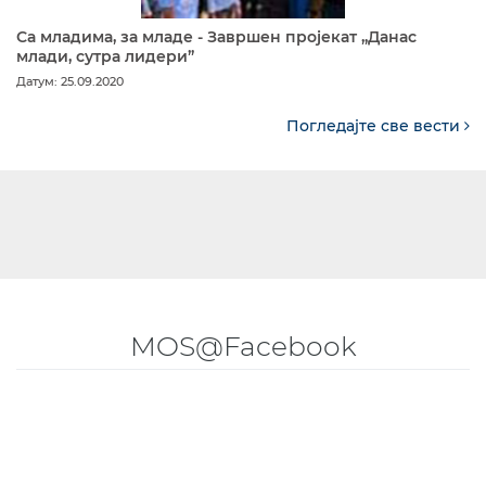
Са младима, за младе - Завршен пројекат „Данас
млади, сутра лидери”
Датум: 25.09.2020
Погледајте све вести
MOS@Facebook