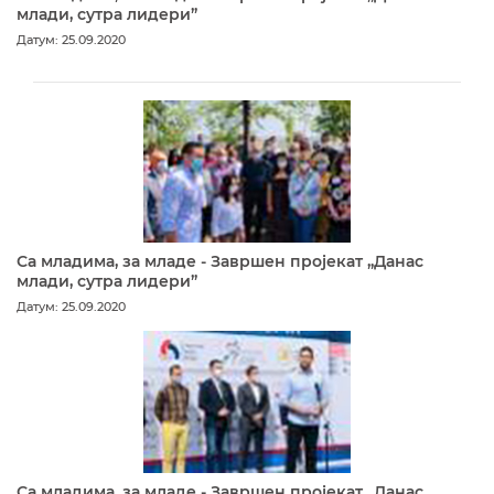
млади, сутра лидери”
Датум: 25.09.2020
Са младима, за младе - Завршен пројекат „Данас
млади, сутра лидери”
Датум: 25.09.2020
Са младима, за младе - Завршен пројекат „Данас