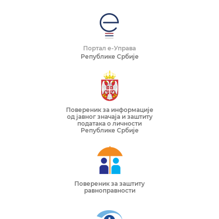
Портал е-Управа
Републике Србије
Повереник за информације
од јавног значаја и заштиту
података о личности
Републике Србије
Повереник за заштиту
равноправности