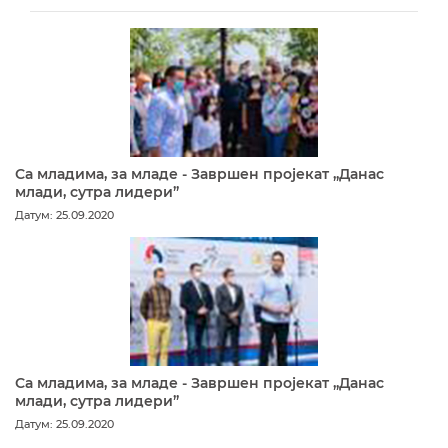
Са младима, за младе - Завршен пројекат „Данас
млади, сутра лидери”
Датум: 25.09.2020
Са младима, за младе - Завршен пројекат „Данас
млади, сутра лидери”
Датум: 25.09.2020