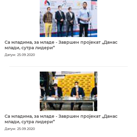
Са младима, за младе - Завршен пројекат „Данас
млади, сутра лидери”
Датум: 25.09.2020
Са младима, за младе - Завршен пројекат „Данас
млади, сутра лидери”
Датум: 25.09.2020