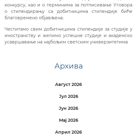
конкурсу, као и о терминима за потписивање Уговора
о стипендирању са добитницима стипендије биће
благовремено објављена.
Честитамо свим добитницима стипендије за студије у
иностранству и желимо успешне студије и академско
усавршавање на најбољим светским универзитетима
Архива
Август 2026
Јул 2026
Јун 2026
Мај 2026
Април 2026