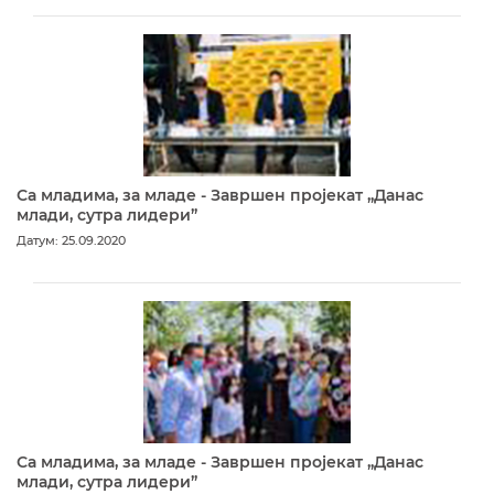
Са младима, за младе - Завршен пројекат „Данас
млади, сутра лидери”
Датум: 25.09.2020
Са младима, за младе - Завршен пројекат „Данас
млади, сутра лидери”