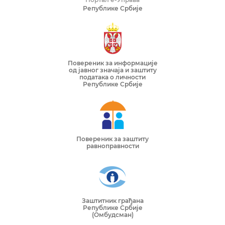
Републике Србије
Повереник за информације
од јавног значаја и заштиту
података о личности
Републике Србије
Повереник за заштиту
равноправности
Заштитник грађана
Републике Србије
(Омбудсман)