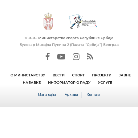
© 2020. Mинистарство спорта Републике Србије
Булевар Михајла Пупина 2 (Палата “Србија”) Београд
О МИНИСТАРСТВУ
ВЕСТИ
СПОРТ
ПРОЈЕКТИ
ЈАВНЕ
НАБАВКЕ
ИНФОРМАТОР О РАДУ
УСЛУГЕ
Мапа сајта
Архива
Контакт