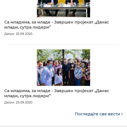
Са младима, за младе - Завршен пројекат „Данас
млади, сутра лидери”
Датум: 25.09.2020
Са младима, за младе - Завршен пројекат „Данас
млади, сутра лидери”
Датум: 25.09.2020
Погледајте све вести