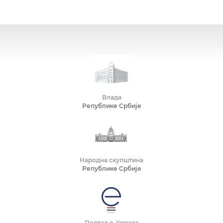
Влада
Републике Србије
Народна скупштина
Републике Србије
Портал е-Управа