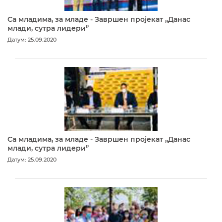
Са младима, за младе - Завршен пројекат „Данас
млади, сутра лидери”
Датум: 25.09.2020
Са младима, за младе - Завршен пројекат „Данас
млади, сутра лидери”
Датум: 25.09.2020