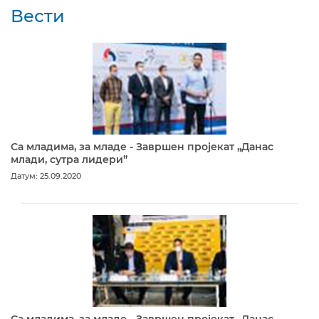
Вести
Са младима, за младе - Завршен пројекат „Данас
млади, сутра лидери”
Датум: 25.09.2020