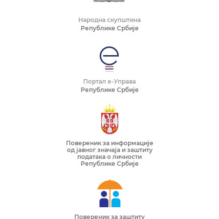
Народна скупштина
Републике Србије
Портал е-Управа
Републике Србије
Повереник за информације
од јавног значаја и заштиту
података о личности
Републике Србије
Повереник за заштиту