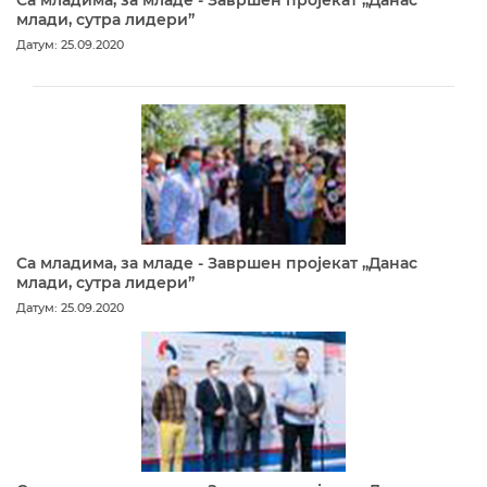
Са младима, за младе - Завршен пројекат „Данас
млади, сутра лидери”
Датум: 25.09.2020
Са младима, за младе - Завршен пројекат „Данас
млади, сутра лидери”
Датум: 25.09.2020