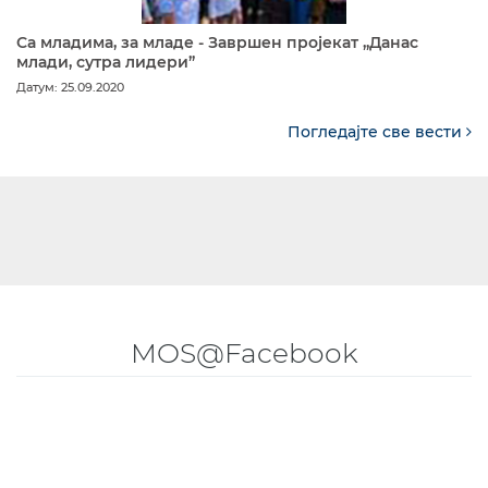
Са младима, за младе - Завршен пројекат „Данас
млади, сутра лидери”
Датум: 25.09.2020
Погледајте све вести
MOS@Facebook