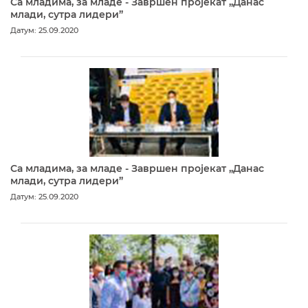
Са младима, за младе - Завршен пројекат „Данас
млади, сутра лидери”
Датум: 25.09.2020
Са младима, за младе - Завршен пројекат „Данас
млади, сутра лидери”
Датум: 25.09.2020