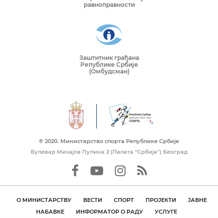
равноправности
Заштитник грађана
Републике Србије
(Омбудсман)
© 2020. Mинистарство спорта Републике Србије
Булевар Михајла Пупина 2 (Палата “Србија”) Београд
О МИНИСТАРСТВУ
ВЕСТИ
СПОРТ
ПРОЈЕКТИ
ЈАВНЕ
НАБАВКЕ
ИНФОРМАТОР О РАДУ
УСЛУГЕ