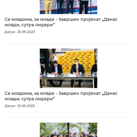
Са младима, за младе - Завршен пројекат „Данас
млади, сутра лидери”
Датум: 25.09.2020
Са младима, за младе - Завршен пројекат „Данас
млади, сутра лидери”
Датум: 25.09.2020