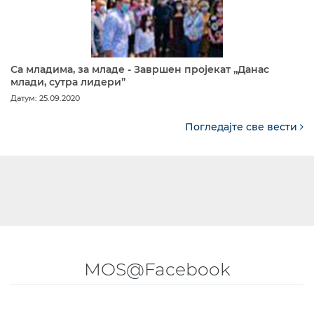
Са младима, за младе - Завршен пројекат „Данас
млади, сутра лидери”
Датум: 25.09.2020
Погледајте све вести
MOS@Facebook