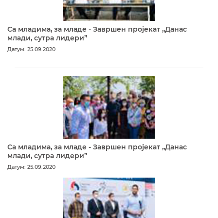
Са младима, за младе - Завршен пројекат „Данас
млади, сутра лидери”
Датум: 25.09.2020
Са младима, за младе - Завршен пројекат „Данас
млади, сутра лидери”
Датум: 25.09.2020