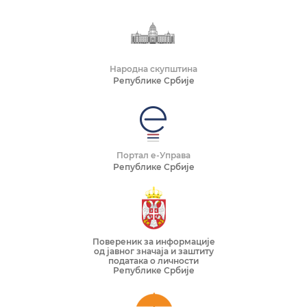
Народна скупштина
Републике Србије
Портал е-Управа
Републике Србије
Повереник за информације
од јавног значаја и заштиту
података о личности
Републике Србије