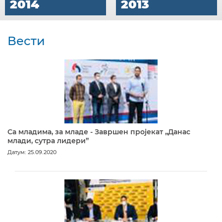
2014
2013
Вести
Са младима, за младе - Завршен пројекат „Данас
млади, сутра лидери”
Датум: 25.09.2020