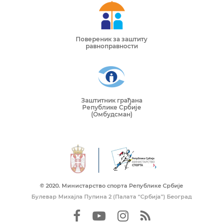
Повереник за заштиту
равноправности
Заштитник грађана
Републике Србије
(Омбудсман)
© 2020. Mинистарство спорта Републике Србије
Булевар Михајла Пупина 2 (Палата “Србија”) Београд