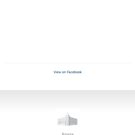
View on Facebook
Влада