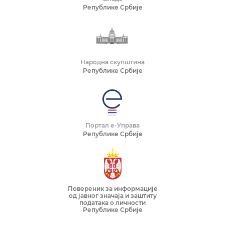
Републике Србије
Народна скупштина
Републике Србије
Портал е-Управа
Републике Србије
Повереник за информације
од јавног значаја и заштиту
података о личности
Републике Србије