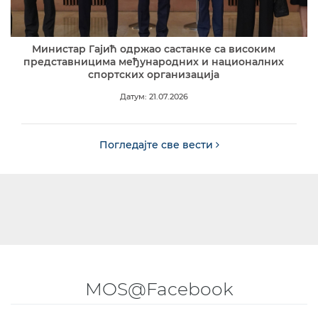
Министар Гајић одржао састанке са високим
представницима међународних и националних
спортских организација
Датум: 21.07.2026
Погледајте све вести
MOS@Facebook