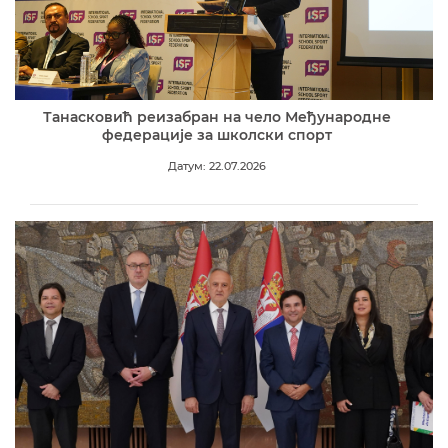
Танасковић реизабран на чело Међународне
федерације за школски спорт
Датум: 22.07.2026