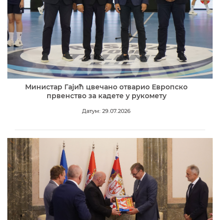
Министар Гајић цвечано отварио Европско
првенство за кадете у рукомету
Датум: 29.07.2026