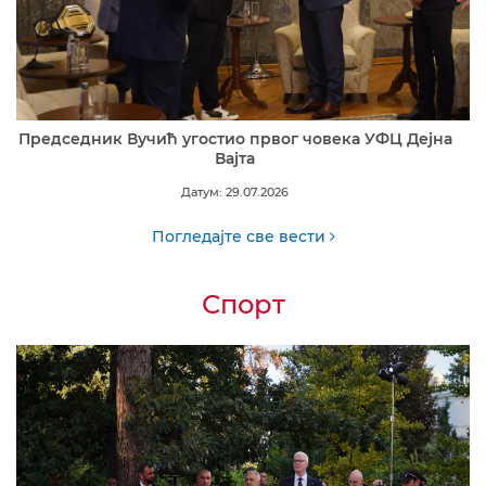
Председник Вучић угостио првог човека УФЦ Дејна
Вајта
Датум: 29.07.2026
Погледајте све вести
Спорт