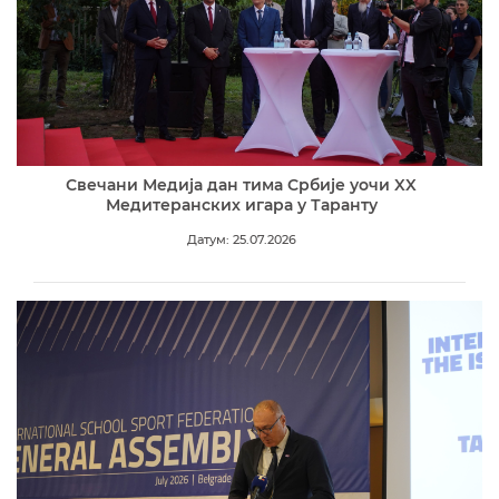
Свечани Медија дан тима Србије уочи XX
Медитеранских игара у Таранту
Датум: 25.07.2026