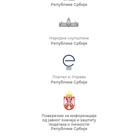
Републике Србије
Народна скупштина
Републике Србије
Портал е-Управа
Републике Србије
Повереник за информације
од јавног значаја и заштиту
података о личности
Републике Србије