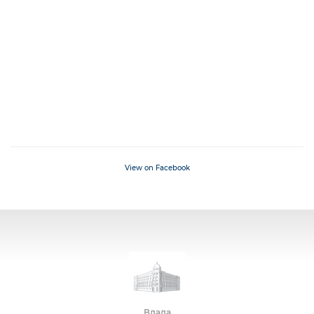
View on Facebook
Влада