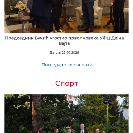
Председник Вучић угостио првог човека УФЦ Дејна
Вајта
Датум: 29.07.2026
Погледајте све вести
Спорт