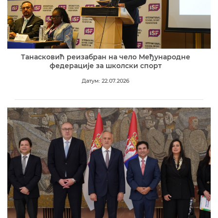
Танасковић реизабран на чело Међународне
федерације за школски спорт
Датум: 22.07.2026