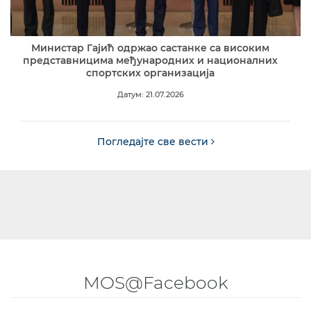
Министар Гајић одржао састанке са високим
представницима међународних и националних
спортских организација
Датум: 21.07.2026
Погледајте све вести
MOS@Facebook