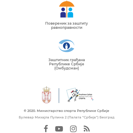
Повереник за заштиту
равноправности
Заштитник грађана
Републике Србије
(Омбудсман)
© 2020. Mинистарство спорта Републике Србије
Булевар Михајла Пупина 2 (Палата “Србија”) Београд