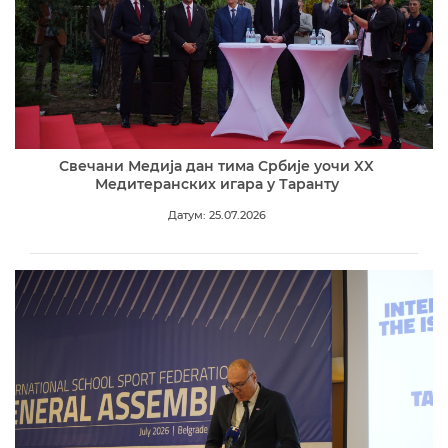
Свечани Медија дан тима Србије уочи XX
Медитеранских игара у Таранту
Датум: 25.07.2026