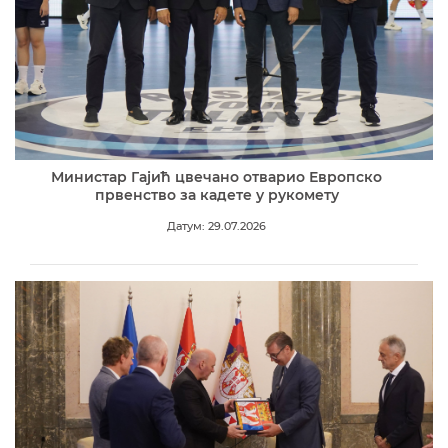
Министар Гајић цвечано отварио Европско
првенство за кадете у рукомету
Датум: 29.07.2026