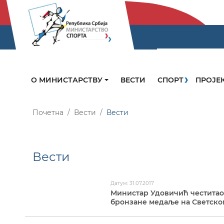
О МИНИСТАРСТВУ
ВЕСТИ
СПОРТ
ПРОЈЕ
Почетна
Вести
Вести
Вести
Датум: 31.07.2017
Министар Удовичић честитао
бронзане медаље на Светско