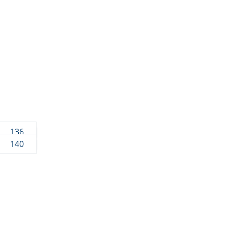
136
140