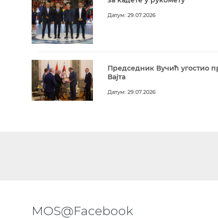
Датум: 29.07.2026
Председник Вучић угостио п
Вајта
Датум: 29.07.2026
MOS@Facebook