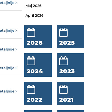
etaljnije
Maj 2026
April 2026
etaljnije
2026
2025
etaljnije
etaljnije
2024
2023
etaljnije
2022
2021