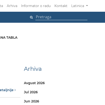
ta
Arhiva
Informator o radu
Kontakt
Latinica
NA TABLA
Arhiva
Avgust 2026
etaljnije
Jul 2026
Jun 2026