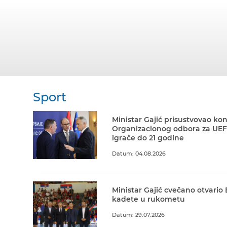
Sport
Ministar Gajić prisustvovao kon
Organizacionog odbora za UEF
igrače do 21 godine
Datum: 04.08.2026
Ministar Gajić cvečano otvario
kadete u rukometu
Datum: 29.07.2026