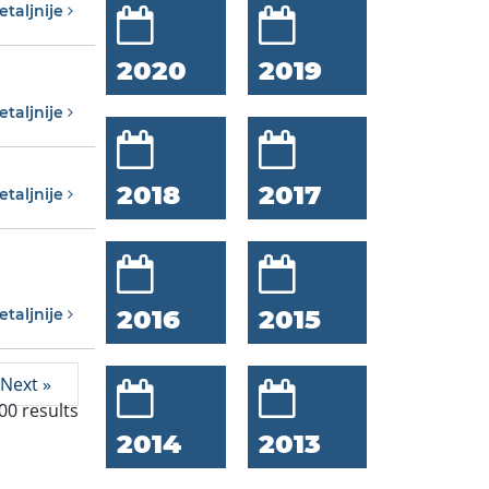
etaljnije
2020
2019
etaljnije
2018
2017
etaljnije
2016
2015
etaljnije
Next »
00
results
2014
2013