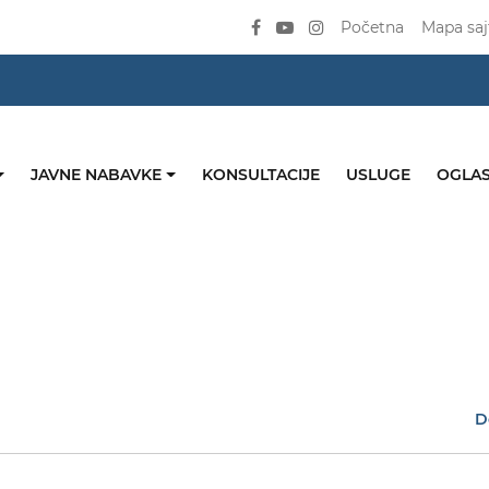
Početna
Mapa saj
JAVNE NABAVKE
KONSULTACIJE
USLUGE
OGLAS
D