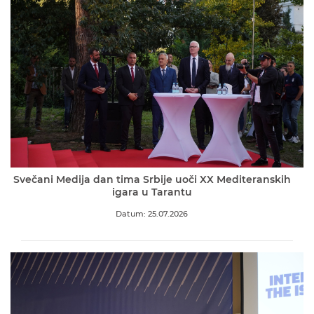
Svečani Medija dan tima Srbije uoči XX Mediteranskih
igara u Tarantu
Datum: 25.07.2026