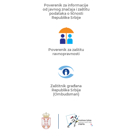
Poverenik za informacije
od javnog značaja i zaštitu
podataka o ličnosti
Republike Srbije
Poverenik za zaštitu
ravnopravnosti
Zaštitnik građana
Republike Srbije
(Ombudsman)