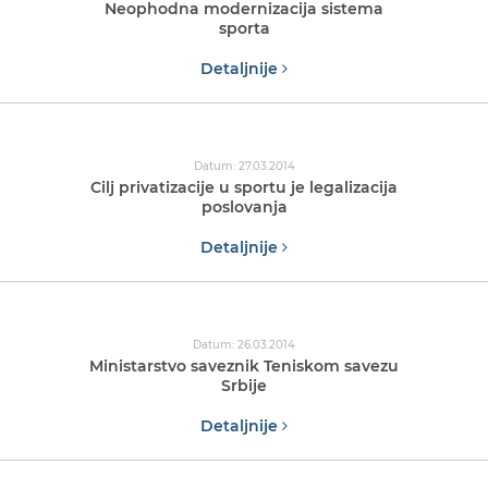
Neophodna modernizacija sistema
sporta
Detaljnije
Datum: 27.03.2014
Cilj privatizacije u sportu je legalizacija
poslovanja
Detaljnije
Datum: 26.03.2014
Ministarstvo saveznik Teniskom savezu
Srbije
Detaljnije