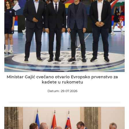
Ministar Gajić cvečano otvario Evropsko prvenstvo za
kadete u rukometu
Datum: 29.07.2026