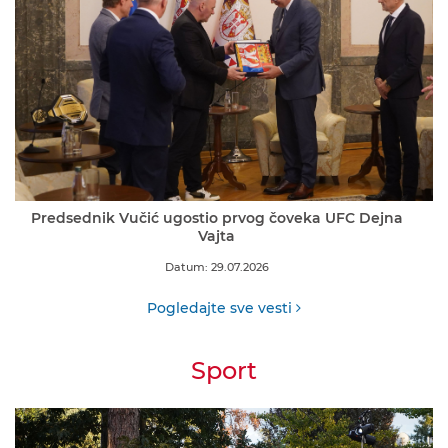
Predsednik Vučić ugostio prvog čoveka UFC Dejna
Vajta
Datum: 29.07.2026
Pogledajte sve vesti
Sport