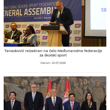
Tanasković reizabran na čelo Međunarodne federacije
za školski sport
Datum: 22.07.2026