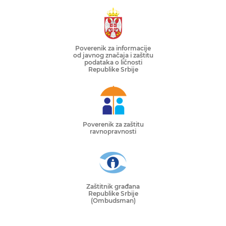
Poverenik za informacije
od javnog značaja i zaštitu
podataka o ličnosti
Republike Srbije
Poverenik za zaštitu
ravnopravnosti
Zaštitnik građana
Republike Srbije
(Ombudsman)