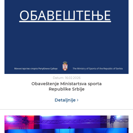
Datum: 16.02.2026
Obaveštenje Ministartsva sporta
Republike Srbije
Detaljnije