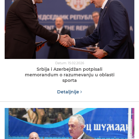
Datum: 15.02.2026
Srbija i Azerbejdžan potpisali
memorandum o razumevanju u oblasti
sporta
Detaljnije