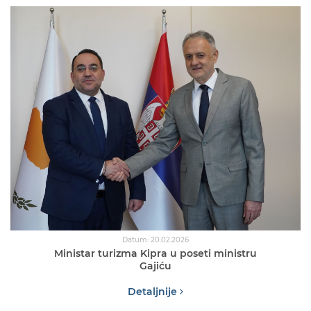
Datum: 20.02.2026
Ministar turizma Kipra u poseti ministru
Gajiću
Detaljnije