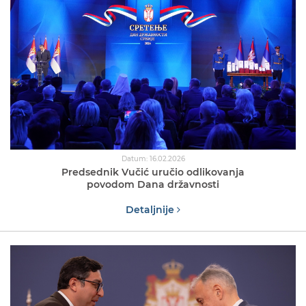
Datum: 16.02.2026
Predsednik Vučić uručio odlikovanja
povodom Dana državnosti
Detaljnije