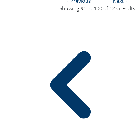
« Previous
Next »
Showing
91
to
100
of
123
results