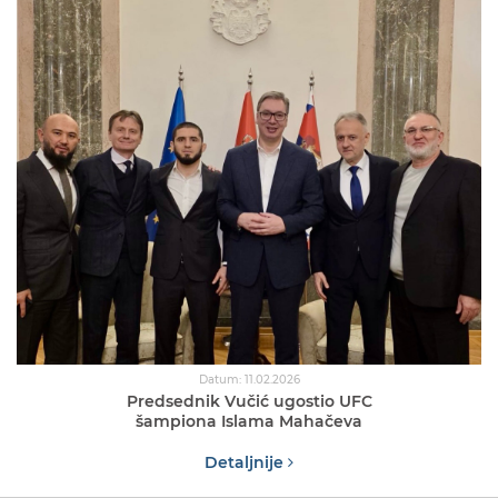
Datum: 11.02.2026
Predsednik Vučić ugostio UFC
šampiona Islama Mahačeva
Detaljnije