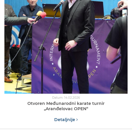
Datum: 14.02.2026
Otvoren Međunarodni karate turnir
„Aranđelovac OPEN“
Detaljnije