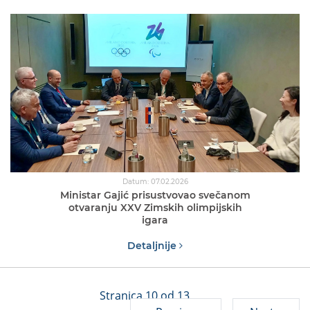
Datum: 07.02.2026
Ministar Gajić prisustvovao svečanom
otvaranju XXV Zimskih olimpijskih
igara
Detaljnije
Stranica 10 od 13