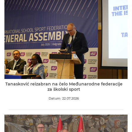
Tanasković reizabran na čelo Međunarodne federacije
za školski sport
Datum: 22.07.2026