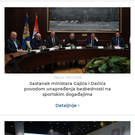
Datum: 19.02.2026
Sastanak ministara Gajića i Dačića
povodom unapređenja bezbednosti na
sportskim događajima
Detaljnije