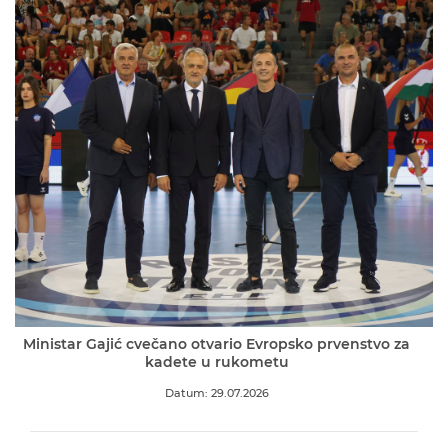
Ministar Gajić cvečano otvario Evropsko prvenstvo za
kadete u rukometu
Datum: 29.07.2026