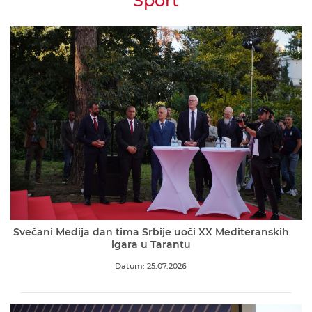
Sport
Svečani Medija dan tima Srbije uoči XX Mediteranskih
igara u Tarantu
Datum: 25.07.2026