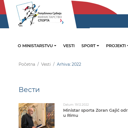
O MINISTARSTVU
VESTI
SPORT
PROJEKTI
Početna
Vesti
Arhiva: 2022
Вести
Datum: 19.12.2022
Ministar sporta Zoran Gajić odr
u Rimu