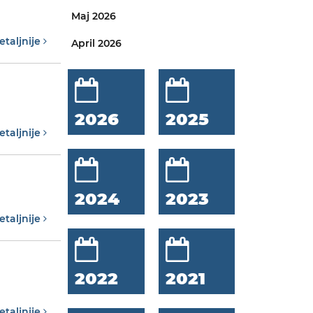
Maj 2026
etaljnije
April 2026
2026
2025
etaljnije
2024
2023
etaljnije
2022
2021
etaljnije