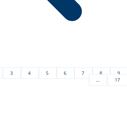
3
4
5
6
7
8
9
...
17