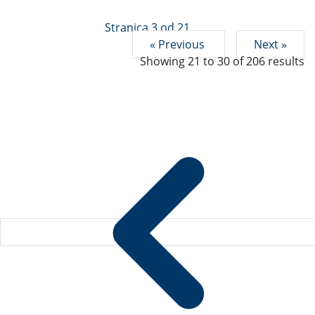
Stranica 3 od 21
« Previous
Next »
Showing
21
to
30
of
206
results