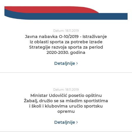
Datum: 18.11.2019
Javna nabavka O-10/2019 - Istraživanje
iz oblasti sporta za potrebe izrade
Strategije razvoja sporta za period
2020-2030. godina
Detaljnije
Datum: 18.11.2019
Ministar Udovičić posetio opštinu
Žabalj, družio se sa mladim sportistima
i školi i klubovima uručio sportsku
opremu
Detaljnije