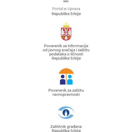
Portal e-Uprava
Republike Srbije
Poverenik za informacije
od javnog značaja i zaštitu
podataka o ličnosti
Republike Srbije
Poverenik za zaštitu
ravnopravnosti
Zaštitnik građana
Republike Srbije