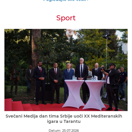
Sport
Svečani Medija dan tima Srbije uoči XX Mediteranskih
igara u Tarantu
Datum: 25.07.2026