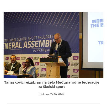
Tanasković reizabran na čelo Međunarodne federacije
za školski sport
Datum: 22.07.2026