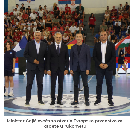
Ministar Gajić cvečano otvario Evropsko prvenstvo za
kadete u rukometu