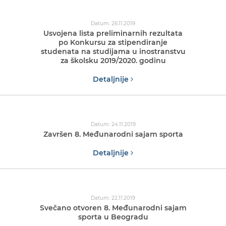
Datum: 26.11.2019
Usvojena lista preliminarnih rezultata
po Konkursu za stipendiranje
studenata na studijama u inostranstvu
za školsku 2019/2020. godinu
Detaljnije
Datum: 24.11.2019
Završen 8. Međunarodni sajam sporta
Detaljnije
Datum: 22.11.2019
Svečano otvoren 8. Međunarodni sajam
sporta u Beogradu