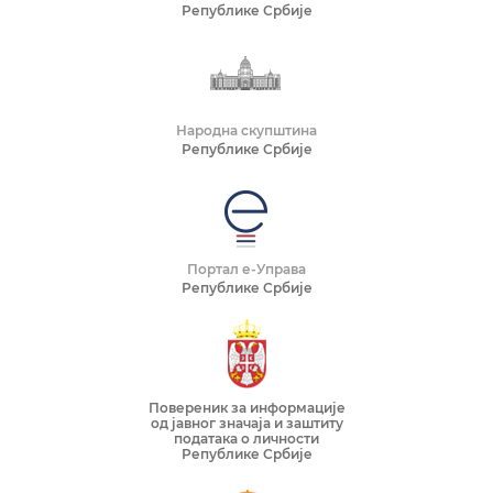
Републике Србије
Народна скупштина
Републике Србије
Портал е-Управа
Републике Србије
Повереник за информације
од јавног значаја и заштиту
података о личности
Републике Србије