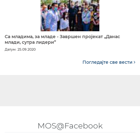
Са младима, за младе - Завршен пројекат „Данас
млади, сутра лидери”
Датум: 25.09.2020
Погледајте све вести
MOS@Facebook