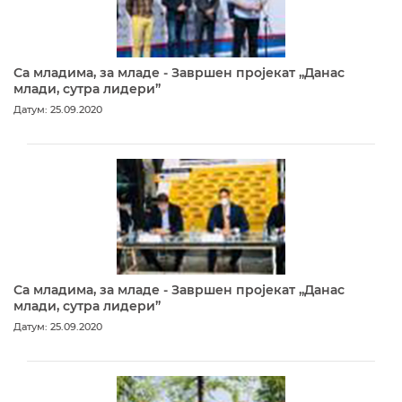
Са младима, за младе - Завршен пројекат „Данас
млади, сутра лидери”
Датум: 25.09.2020
Са младима, за младе - Завршен пројекат „Данас
млади, сутра лидери”
Датум: 25.09.2020