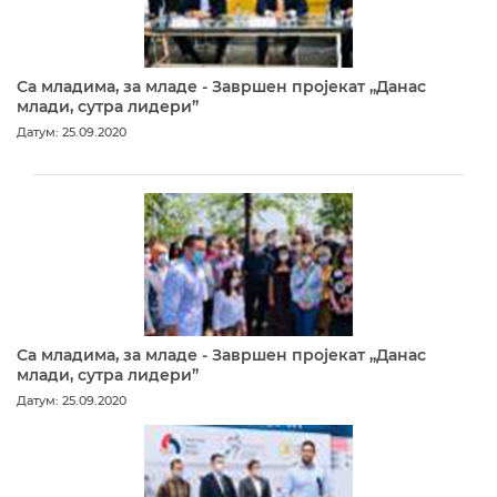
Са младима, за младе - Завршен пројекат „Данас
млади, сутра лидери”
Датум: 25.09.2020
Са младима, за младе - Завршен пројекат „Данас
млади, сутра лидери”
Датум: 25.09.2020