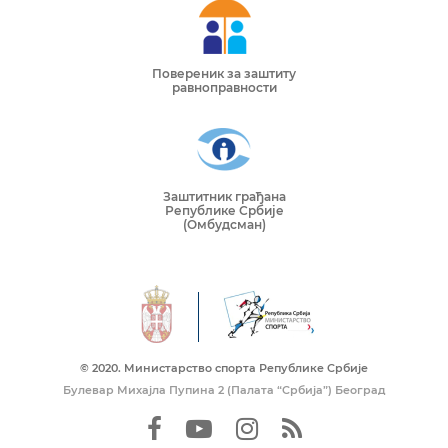
Повереник за заштиту
равноправности
Заштитник грађана
Републике Србије
(Омбудсман)
© 2020. Mинистарство спорта Републике Србије
Булевар Михајла Пупина 2 (Палата “Србија”) Београд