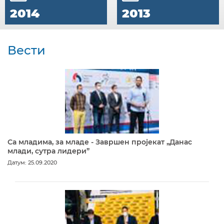
2014
2013
Вести
Са младима, за младе - Завршен пројекат „Данас
млади, сутра лидери”
Датум: 25.09.2020