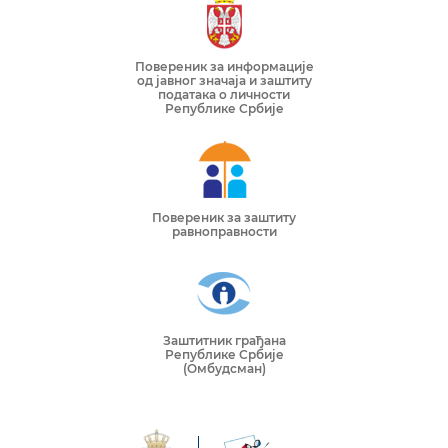
Повереник за информације
од јавног значаја и заштиту
података о личности
Републике Србије
Повереник за заштиту
равноправности
Заштитник грађана
Републике Србије
(Омбудсман)