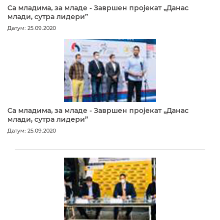
Са младима, за младе - Завршен пројекат „Данас
млади, сутра лидери”
Датум: 25.09.2020
Са младима, за младе - Завршен пројекат „Данас
млади, сутра лидери”
Датум: 25.09.2020