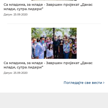
Са младима, за младе - Завршен пројекат „Данас
млади, сутра лидери”
Датум: 25.09.2020
Са младима, за младе - Завршен пројекат „Данас
млади, сутра лидери”
Датум: 25.09.2020
Погледајте све вести