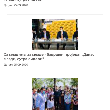
Датум: 25.09.2020
Са младима, за младе - Завршен пројекат „Данас
млади, сутра лидери”
Датум: 25.09.2020