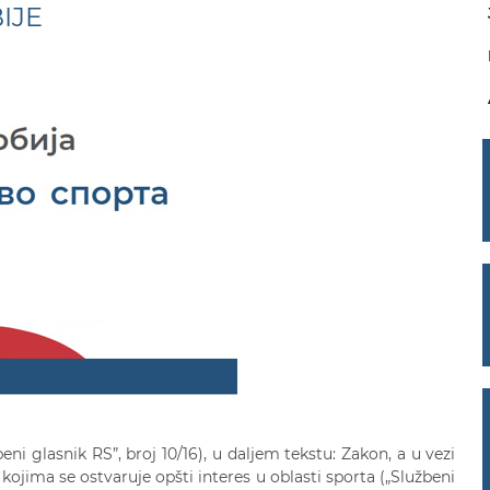
IJE
užbeni glasnik RS”, broj 10/16), u daljem tekstu: Zakon, a u vezi
ojima se ostvaruje opšti interes u oblasti sporta („Službeni