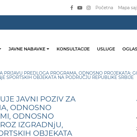
Početna
Mapa saj
JAVNE NABAVKE
KONSULTACIJE
USLUGE
OGLAS
 ZA PRIJAVU PREDLOGA PROGRAMA, ODNOSNO PROJEKATA: G
NjE SPORTSKIH OBJEKATA NA PODRUČJU REPUBLIKE SRBIJE
UJE JAVNI POZIV ZA
MA, ODNOSNO
AMI, ODNOSNO
KROZ IZGRADNjU,
ORTSKIH OBJEKATA