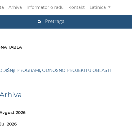
ta
Arhiva
Informator o radu
Kontakt
Latinica
NA TABLA
ODIŠNjI PROGRAMI, ODNOSNO PROJEKTI U OBLASTI
Arhiva
Avgust 2026
Jul 2026