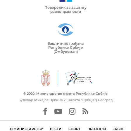
Повереник за заштиту
равноправности
Заштитник грађана
Републике Србије
(Омбудсман)
© 2020. Mинистарство спорта Републике Србије
Булевар Михајла Пупина 2 (Палата “Србија”) Београд
О МИНИСТАРСТВУ
ВЕСТИ
СПОРТ
ПРОЈЕКТИ
ЈАВНЕ