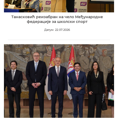
Танасковић реизабран на чело Међународне
федерације за школски спорт
Датум: 22.07.2026