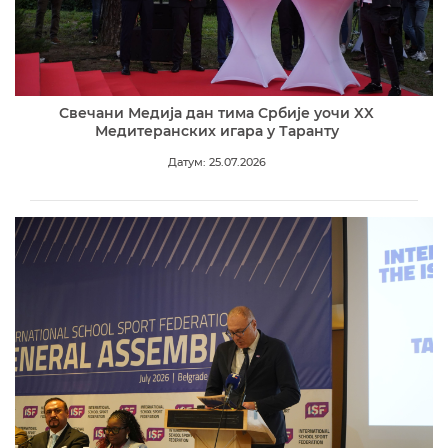
Свечани Медија дан тима Србије уочи XX
Медитеранских игара у Таранту
Датум: 25.07.2026