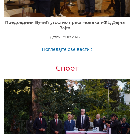
Председник Вучић угостио првог човека УФЦ Дејна
Вајта
Датум: 29.07.2026
Погледајте све вести
Спорт