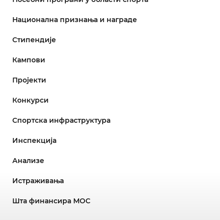
Национална признања и награде
Стипендије
Кампови
Пројекти
Конкурси
Спортска инфраструктура
Инспекција
Анализе
Истраживања
Шта финансира МОС