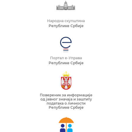
Народна скупштина
Републике Србије
Портал е-Управа
Републике Србије
Повереник за информације
од јавног значаја и заштиту
података о личности
Републике Србије