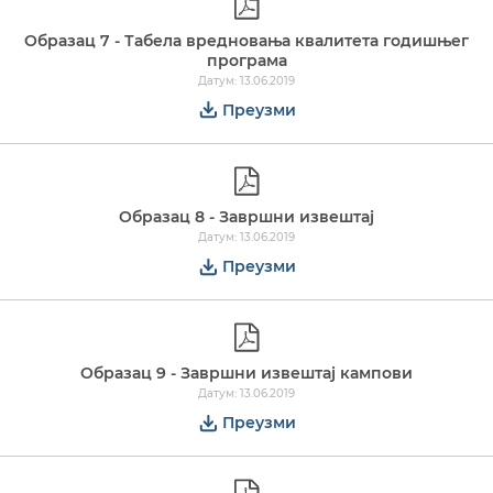
Образац 7 - Табела вредновања квалитета годишњег
програма
Датум: 13.06.2019
Преузми
Образац 8 - Завршни извештај
Датум: 13.06.2019
Преузми
Образац 9 - Завршни извештај кампови
Датум: 13.06.2019
Преузми