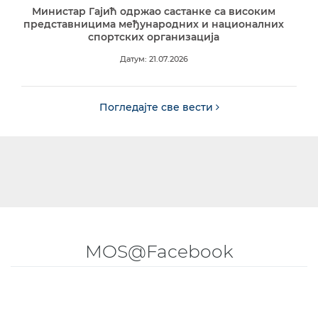
Министар Гајић одржао састанке са високим
представницима међународних и националних
спортских организација
Датум: 21.07.2026
Погледајте све вести
MOS@Facebook