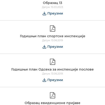
Образац 13
Датум: 15.03.2023
Преузми
Годишњи план спортске инспекције
Датум: 13.06.2019
Преузми
Годишњи план Одсека за инспекције послове
Датум: 13.06.2019
Преузми
Образац евиденционе пријаве