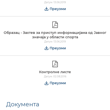
Датум: 13.06.2019
Преузми
Образац - Захтев за приступ информацијама од Јавног
значаја у области спорта
Датум: 13.06.2019
Преузми
Контролне листе
Датум: 02.08.2016
Преузми
Документа