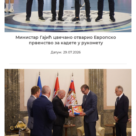
Министар Гајић цвечано отварио Европско
првенство за кадете у рукомету
Датум: 29.07.2026