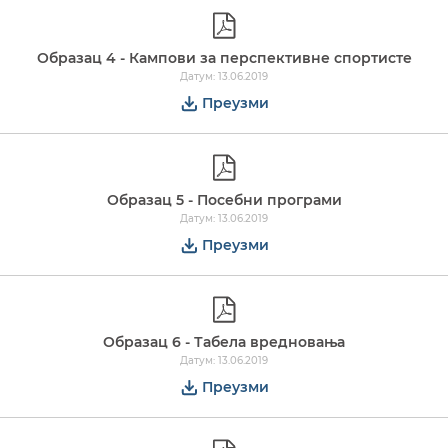
Образац 4 - Кампови за перспективне спортисте
Датум: 13.06.2019
Преузми
Образац 5 - Посебни програми
Датум: 13.06.2019
Преузми
Образац 6 - Табела вредновања
Датум: 13.06.2019
Преузми