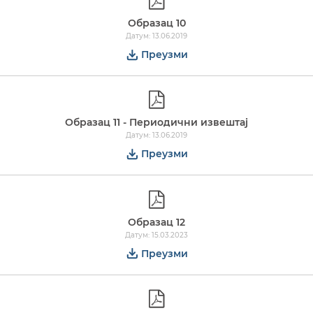
Образац 10
Датум: 13.06.2019
Преузми
Образац 11 - Периодични извештај
Датум: 13.06.2019
Преузми
Образац 12
Датум: 15.03.2023
Преузми