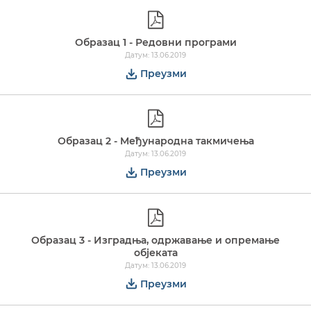
Образац 1 - Редовни програми
Датум: 13.06.2019
Преузми
Образац 2 - Meђународна такмичења
Датум: 13.06.2019
Преузми
Образац 3 - Изградња, одржавање и опремање
објеката
Датум: 13.06.2019
Преузми